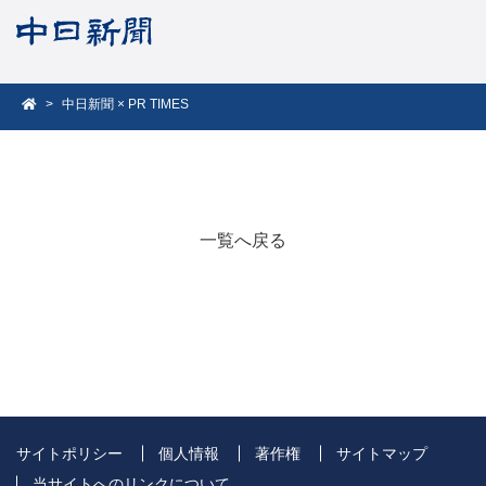
中日新聞 × PR TIMES
一覧へ戻る
サイトポリシー
個人情報
著作権
サイトマップ
当サイトへのリンクについて