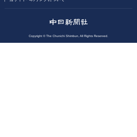
Copyright © The Chunichi Shimbun, All Rights Reserved.