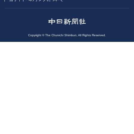
Copyright © The Chunichi Shimbun, All Rights Reserved.