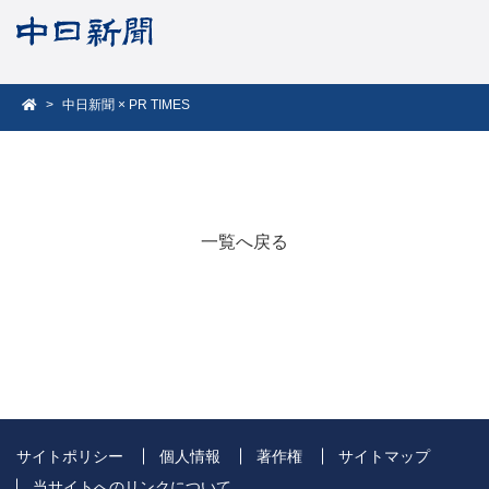
中日新聞 × PR TIMES
一覧へ戻る
サイトポリシー
個人情報
著作権
サイトマップ
当サイトへのリンクについて