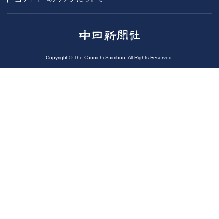
Copyright © The Chunichi Shimbun, All Rights Reserved.