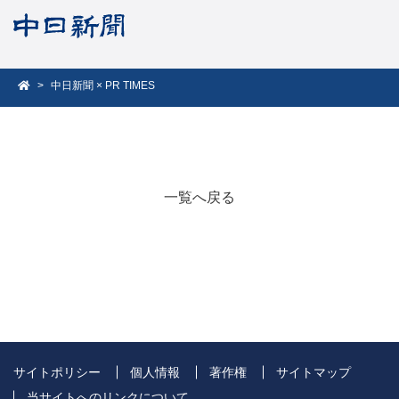
中日新聞 × PR TIMES
一覧へ戻る
サイトポリシー
個人情報
著作権
サイトマップ
当サイトへのリンクについて