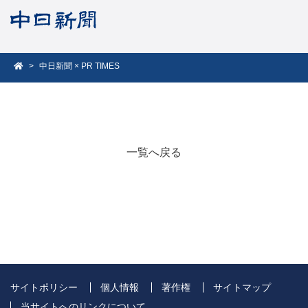
中日新聞 × PR TIMES
一覧へ戻る
サイトポリシー
個人情報
著作権
サイトマップ
当サイトへのリンクについて