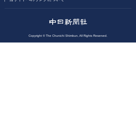
Copyright © The Chunichi Shimbun, All Rights Reserved.