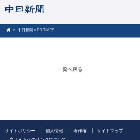
中日新聞 × PR TIMES
一覧へ戻る
サイトポリシー
個人情報
著作権
サイトマップ
当サイトへのリンクについて