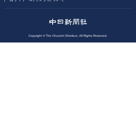
Copyright © The Chunichi Shimbun, All Rights Reserved.