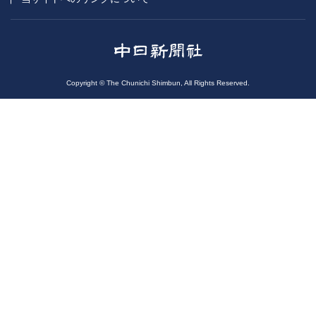
Copyright © The Chunichi Shimbun, All Rights Reserved.