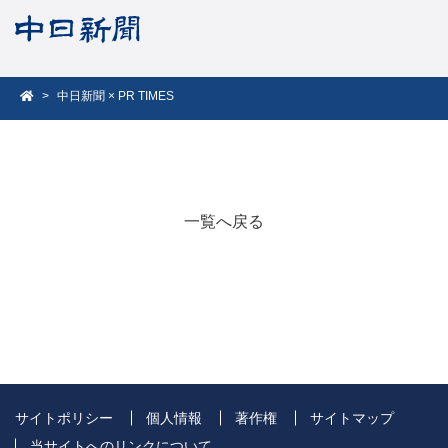
中日新聞 × PR TIMES
一覧へ戻る
サイトポリシー
個人情報
著作権
サイトマップ
当サイトへのリンクについて