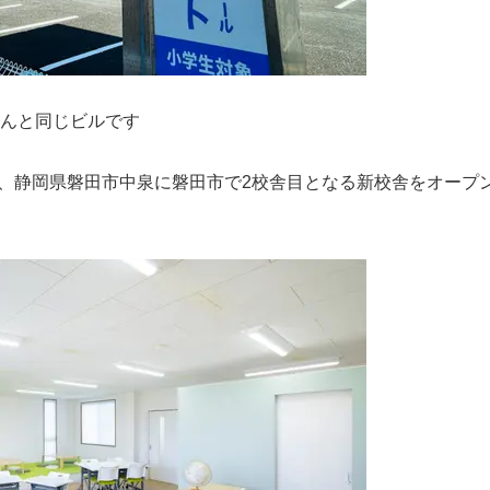
さんと同じビルです
18日、静岡県磐田市中泉に磐田市で2校舎目となる新校舎をオープン
。