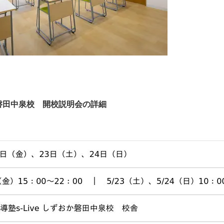
か磐田中泉校 開校説明会の詳細