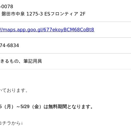
いております。
5（月）～5/29（金）は無料期間となります。
コチラから↓