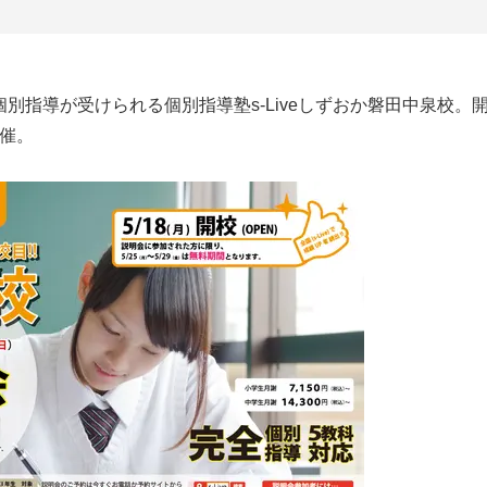
別指導が受けられる個別指導塾s-Liveしずおか磐田中泉校。開
開催。