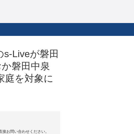
Liveが磐田
おか磐田中泉
家庭を対象に
直接お問い合わせください。