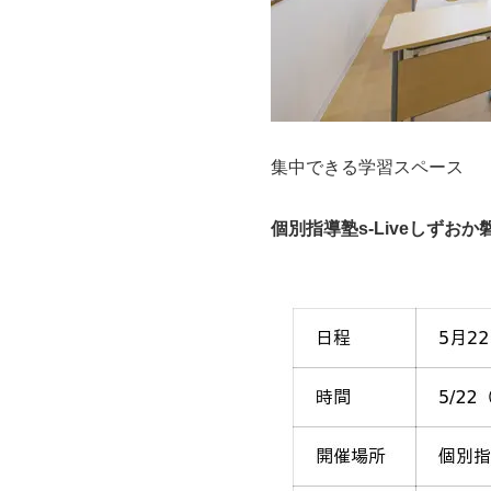
集中できる学習スペース
個別指導塾s-Liveしずお