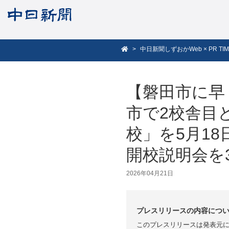
中日新聞しずおかWeb × PR TIM
【磐田市に早く
市で2校舎目と
校」を5月1
開校説明会を
2026年04月21日
プレスリリースの内容につ
このプレスリリースは発表元