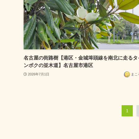
名古屋の街路樹【港区・金城埠頭線を南北に走るタ
ンボクの並木道】名古屋市港区
2026年7月1日
まこ
1