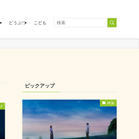
く
どうぶつ
こども
ピックアップ
映画
け