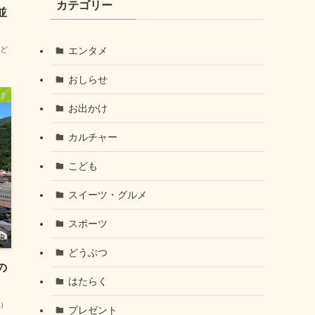
カテゴリー
並
エンタメ
ど
おしらせ
け
お出かけ
カルチャー
こども
スイーツ・グルメ
スポーツ
どうぶつ
の
はたらく
み）
プレゼント