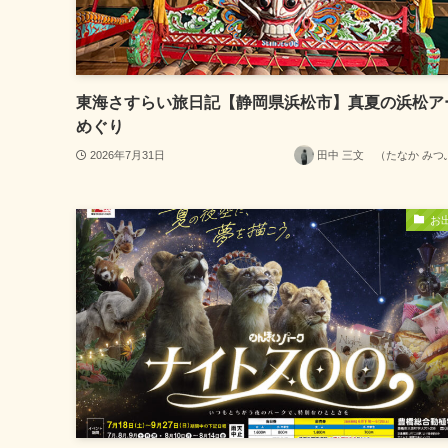
東海さすらい旅日記【静岡県浜松市】真夏の浜松ア
めぐり
2026年7月31日
田中 三文 （たなか みつ
お