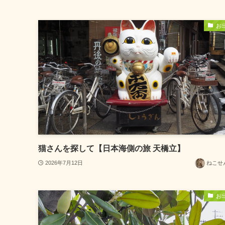
お
猫さんを探して【日本海側の旅 天橋立】
2026年7月12日
ねこせ
お