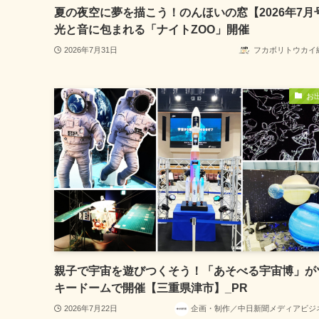
夏の夜空に夢を描こう！のんほいの窓【2026年7月
光と音に包まれる「ナイトZOO」開催
2026年7月31日
フカボリトウカイ
お
親子で宇宙を遊びつくそう！「あそべる宇宙博」が
キードームで開催【三重県津市】_PR
2026年7月22日
企画・制作／中日新聞メディアビジ