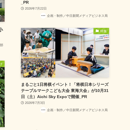
_PR
2026年7月22日
企画・制作／中日新聞メディアビジネス局
小
特集
部
け
まるごと1日将棋イベント！「将棋日本シリーズ
テーブルマークこども大会 東海大会」が10月31
日（土）Aichi Sky Expoで開催_PR
2026年7月3日
企画・制作／中日新聞メディアビジネス局