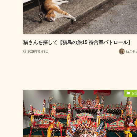
猫さんを探して【猫島の旅15 待合室パトロール】
2026年8月9日
ねこせ
お