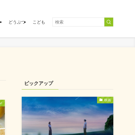
く
どうぶつ
こども
ピックアップ
映画
メ