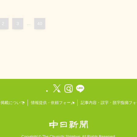
2
3
...
40
告掲載について
情報提供・依頼フォーム
記事内容・誤字・脱字指摘フォ
Copyright ©
The Chunichi Shimbun, All Rights Reserved.