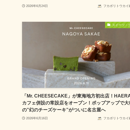
2026年6月24日
フカボリトウカイ
スイーツ・
「Mr. CHEESECAKE」が東海地方初出店！HAER
カフェ併設の常設店をオープン！ポップアップで大
の”幻のチーズケーキ”がついに名古屋へ
2026年6月16日
フカボリトウカイ