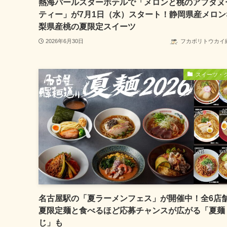
熱海パールスターホテルで「メロンと桃のアフタヌ
ティー」が7月1日（水）スタート！静岡県産メロン
梨県産桃の夏限定スイーツ
2026年6月30日
フカボリトウカイ
スイーツ・
名古屋駅の「夏ラーメンフェス」が開催中！全6店
夏限定麺と食べるほど応募チャンスが広がる「夏麺
じ」も