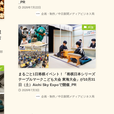
_PR
2026年7月22日
企画・制作／中日新聞メディアビジネス局
特集
屋
バ
部
メ
まるごと1日将棋イベント！「将棋日本シリーズ
テーブルマークこども大会 東海大会」が10月31
日（土）Aichi Sky Expoで開催_PR
2026年7月3日
企画・制作／中日新聞メディアビジネス局