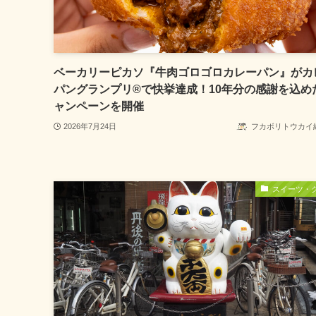
ベーカリーピカソ『牛肉ゴロゴロカレーパン』がカ
パングランプリ®で快挙達成！10年分の感謝を込め
ャンペーンを開催
2026年7月24日
フカボリトウカイ
スイーツ・