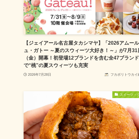
【ジェイアール名古屋タカシマヤ】「2026アムー
ュ・ガトー ～夏のスウィーツ大好き！～」が7月31
（金）開幕！初登場12ブランドを含む全47ブランド
で“桃”の夏スウィーツも充実
2026年7月28日
フカボリトウカイ
スイーツ・