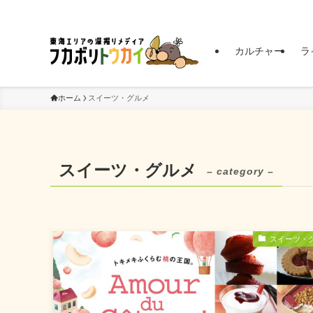
東海エリアの深掘りメディア | フカボリトウカイ
カルチャー
ラ
ホーム
スイーツ・グルメ
スイーツ・グルメ
– category –
スイーツ・