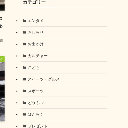
カテゴリー
ス
エンタメ
る
おしらせ
部
お出かけ
カルチャー
メ
こども
スイーツ・グルメ
スポーツ
どうぶつ
はたらく
プレゼント