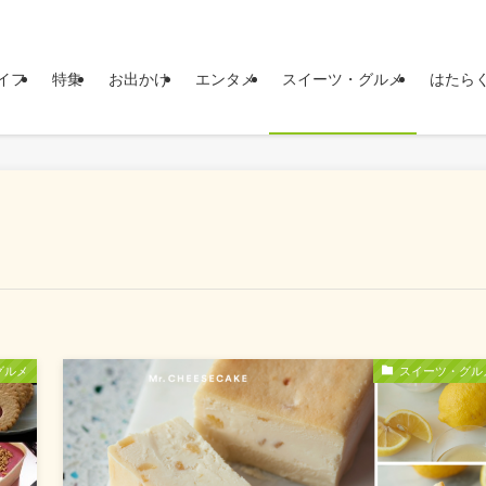
イフ
特集
お出かけ
エンタメ
スイーツ・グルメ
はたら
グルメ
スイーツ・グル