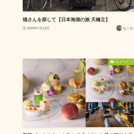
猫さんを探して【日本海側の旅 天橋立】
2026年7月12日
ねこせ
スイーツ・