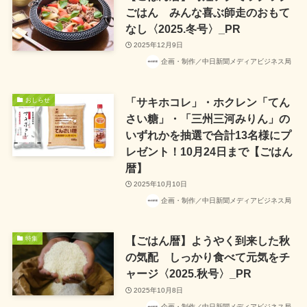
ごはん みんな喜ぶ師走のおもて
なし〈2025.冬号〉_PR
2025年12月9日
企画・制作／中日新聞メディアビジネス局
「サキホコレ」・ホクレン「てん
おしらせ
さい糖」・「三州三河みりん」の
いずれかを抽選で合計13名様にプ
レゼント！10月24日まで【ごはん
暦】
2025年10月10日
企画・制作／中日新聞メディアビジネス局
【ごはん暦】ようやく到来した秋
特集
の気配 しっかり食べて元気をチ
ャージ〈2025.秋号〉_PR
2025年10月8日
企画・制作／中日新聞メディアビジネス局