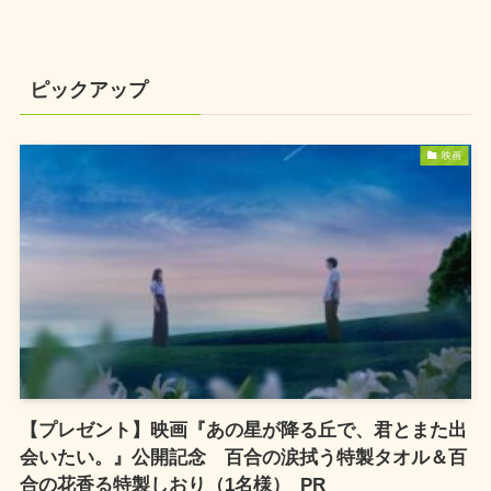
ピックアップ
映画
【プレゼント】映画『あの星が降る丘で、君とまた出
会いたい。』公開記念 百合の涙拭う特製タオル＆百
合の花香る特製しおり（1名様）_PR