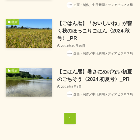
企画・制作／中日新聞メディアビジネス局
【ごはん暦】「おいしいね」が響
特集
く秋のほっこりごはん〈2024.秋
号〉_PR
2024年10月10日
企画・制作／中日新聞メディアビジネス局
【ごはん暦】暑さにめげない初夏
特集
のごちそう〈2024.初夏号〉_PR
2024年6月7日
企画・制作／中日新聞メディアビジネス局
1