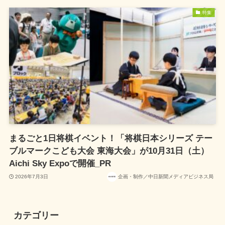
特集
まるごと1日将棋イベント！「将棋日本シリーズ テー
ブルマークこども大会 東海大会」が10月31日（土）
Aichi Sky Expoで開催_PR
2026年7月3日
企画・制作／中日新聞メディアビジネス局
カテゴリー