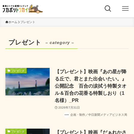
ホーム
プレゼント
プレゼント
– category –
【プレゼント】映画『あの星が降
プレゼント
る丘で、君とまた出会いたい。』
公開記念 百合の涙拭う特製タオ
ル＆百合の花香る特製しおり（1
名様）_PR
2026年7月31日
企画・制作／中日新聞メディアビジネス局
【プレゼント】映画『だぁれかさ
プレゼント