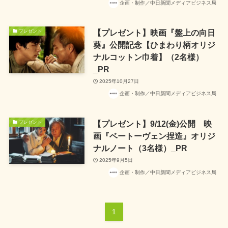
企画・制作／中日新聞メディアビジネス局
【プレゼント】映画『盤上の向日
プレゼント
葵』公開記念【ひまわり柄オリジ
ナルコットン巾着】（2名様）
_PR
2025年10月27日
企画・制作／中日新聞メディアビジネス局
【プレゼント】9/12(金)公開 映
プレゼント
画『ベートーヴェン捏造』オリジ
ナルノート（3名様）_PR
2025年9月5日
企画・制作／中日新聞メディアビジネス局
1