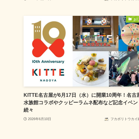
お
KITTE名古屋が6月17日（水）に開業10周年！名古
水族館コラボやクッピーラムネ配布など記念イベン
続々
2026年6月10日
フカボリトウカイ