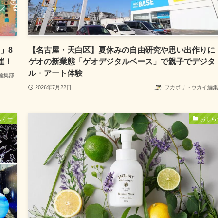
」8
【名古屋・天白区】夏休みの自由研究や思い出作りに
催！
ゲオの新業態「ゲオデジタルベース」で親子でデジタ
ル・アート体験
編集部
2026年7月22日
フカボリトウカイ編集
しらせ
おしら