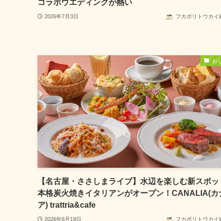
コラボウエディングが熱い
2026年7月3日
フカボリトウカイ
お
【名古屋・ささしまライブ】水辺を楽しむ新スポッ
本格炭火焼きイタリアンがオープン！CANALIA(カ
ア) trattria&cafe
2026年6月19日
フカボリトウカイ