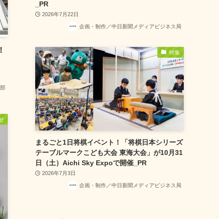
_PR
2026年7月22日
企画・制作／中日新聞メディアビジネス局
！
特集
部
せ
まるごと1日将棋イベント！「将棋日本シリーズ
テーブルマークこども大会 東海大会」が10月31
日（土）Aichi Sky Expoで開催_PR
2026年7月3日
企画・制作／中日新聞メディアビジネス局