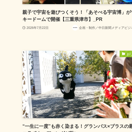
親子で宇宙を遊びつくそう！「あそべる宇宙博」が
キードームで開催【三重県津市】_PR
2026年7月22日
企画・制作／中日新聞メディアビジ
お
“一生に一度”も赤く染まる！グランパス×ブラスの