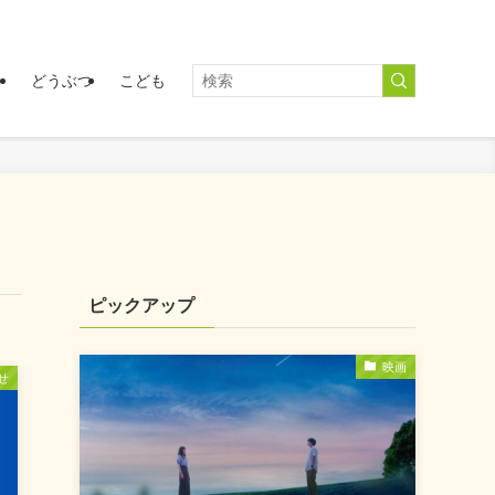
く
どうぶつ
こども
ピックアップ
映画
せ