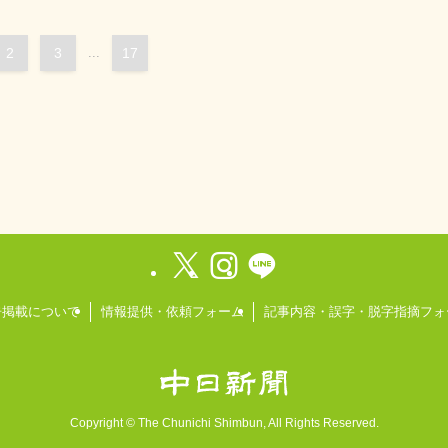
2
3
...
17
告掲載について
情報提供・依頼フォーム
記事内容・誤字・脱字指摘フォ
Copyright ©
The Chunichi Shimbun, All Rights Reserved.