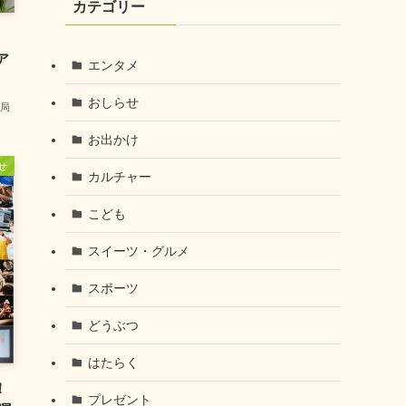
カテゴリー
ア
エンタメ
おしらせ
局
お出かけ
せ
カルチャー
こども
スイーツ・グルメ
スポーツ
どうぶつ
はたらく
！
プレゼント