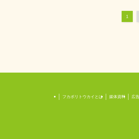
1
フカボリトウカイとは
媒体資料
広