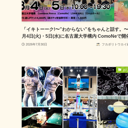
「イキトーーク!〜”わからない”をちゃんと話す。〜
月4日(火)・5日(水)に名古屋大学構内 ComoNeで開
2026年7月30日
フカボリトウカイ
お