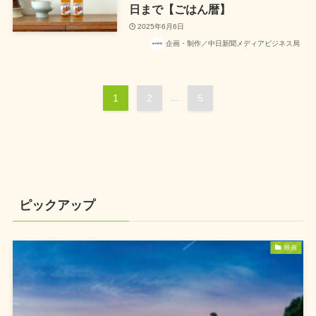
日まで【ごはん暦】
2025年6月6日
企画・制作／中日新聞メディアビジネス局
1
2
...
5
ピックアップ
映画