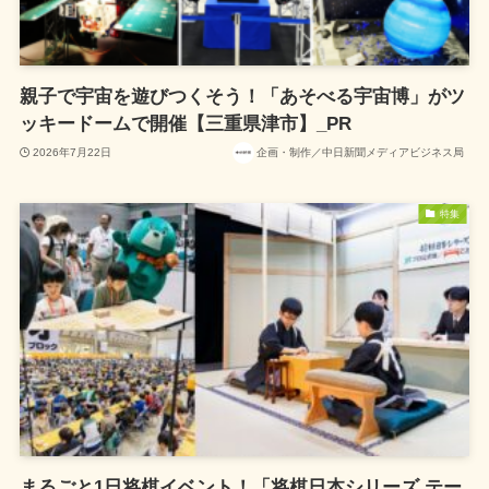
親子で宇宙を遊びつくそう！「あそべる宇宙博」がツ
ッキードームで開催【三重県津市】_PR
2026年7月22日
企画・制作／中日新聞メディアビジネス局
特集
まるごと1日将棋イベント！「将棋日本シリーズ テー