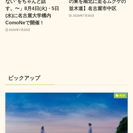
ない”をちゃんと話
の東を南北に走るムクゲの
す。〜」8月4日(火)・5日
並木道】名古屋市中区
(水)に名古屋大学構内
2026年7月30日
ComoNeで開催！
2026年7月30日
ピックアップ
映画