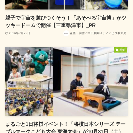
親子で宇宙を遊びつくそう！「あそべる宇宙博」がツ
ッキードームで開催【三重県津市】_PR
2026年7月22日
企画・制作／中日新聞メディアビジネス局
特集
まるごと1日将棋イベント！「将棋日本シリーズ テー
ブルマークこども大会 東海大会」が10月31日（土）