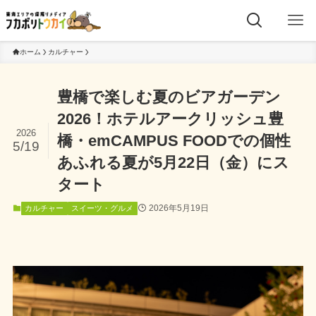
ホーム
カルチャー
豊橋で楽しむ夏のビアガーデン
2026！ホテルアークリッシュ豊
2026
橋・emCAMPUS FOODでの個性
5/19
あふれる夏が5月22日（金）にス
タート
2026年5月19日
カルチャー
スイーツ・グルメ