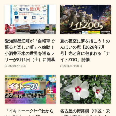
愛知県蟹江町が「自転車で
夏の夜空に夢を描こう！の
巡ると楽しい町」へ始動！
んほいの窓【2026年7月
小酒井不木の世界を巡るラ
号】光と音に包まれる「ナ
リーが8月1日（土）に開幕
イトZOO」開催
2026年7月31日
2026年7月31日
「イキトーーク!〜”わから
名古屋の街路樹【中区・栄