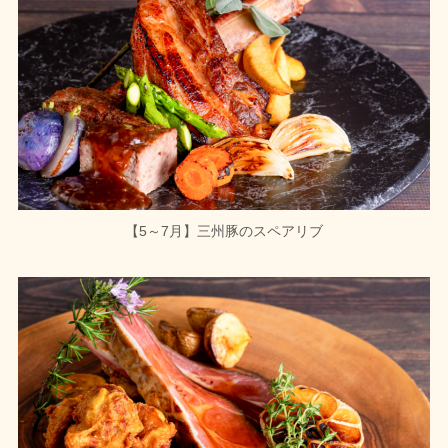
【5～7月】三州豚のスペアリブ