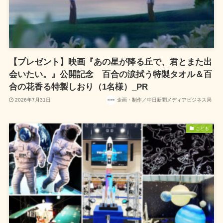
【プレゼント】映画『あの星が降る丘で、君とまた出
会いたい。』公開記念 百合の涙拭う特製タオル＆百
合の花香る特製しおり（1名様）_PR
2026年7月31日
企画・制作／中日新聞メディアビジネス局
こども