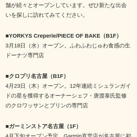
舗が続々とオープンしています。ぜひ新たな出会
いを探しに訪れてみてください。
■YORKYS Creperie/PIECE OF BAKE（B1F）
3月18日（水）オープン。ふわふわじゅわ食感の生
ドーナツ専門店
■クロプリ名古屋（B1F）
4月23日（木）オープン。12年連続ミシュランガイ
ドの星を獲得するオーナーシェフ・唐渡泰氏監修
のクロワッサンとプリンの専門店
■ガーミンストア名古屋（1F）
4月下旬オープン予定。Garmin直営店が名古屋に初