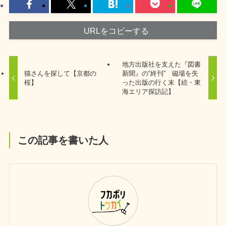
URLをコピーする
地方出版社を支えた『図書
猫さんを探して【京都の
新聞』の“終刊” 磁場を失
桜】
った出版の行く末【続・東
海エリア探訪記】
この記事を書いた人