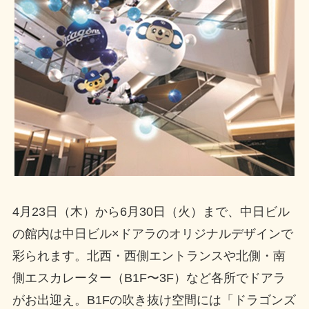
4月23日（木）から6月30日（火）まで、中日ビル
の館内は中日ビル×ドアラのオリジナルデザインで
彩られます。北西・西側エントランスや北側・南
側エスカレーター（B1F〜3F）など各所でドアラ
がお出迎え。B1Fの吹き抜け空間には「ドラゴンズ