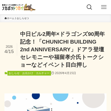
ホーム
おしらせ
中日ビル2周年×ドラゴンズ90周年
記念！「CHUNICHI BUILDING
2026
2nd ANNIVERSARY」ドアラ登壇
4/15
セレモニーや福留孝介氏トークシ
ョーなどイベント目白押し
2026年4月15日
おしらせ
お出かけ
カルチャー