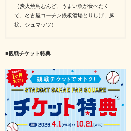
（炭火焼鳥むんど、うまい魚が食べたく
て、名古屋コーチン鉄板酒場とりしげ、豚
捨、シュマッツ）
■観戦チケット特典