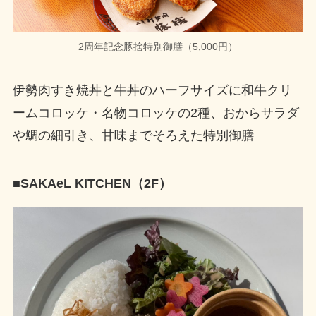
2周年記念豚捨特別御膳（5,000円）
伊勢肉すき焼丼と牛丼のハーフサイズに和牛クリ
ームコロッケ・名物コロッケの2種、おからサラダ
や鯛の細引き、甘味までそろえた特別御膳
■SAKAeL KITCHEN（2F）