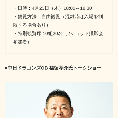
・日時：4月23日（木）18:00～18:30
・観覧方法：自由観覧（混雑時は入場を制
限する場合あり）
・特別観覧席 10組20名（2ショット撮影会
参加者）
■中日ドラゴンズOB 福留孝介氏トークショー