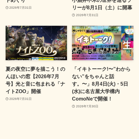
トめぐり
小酒井不木の世界を巡るラ
リーが8月1日（土）に開幕
2026年7月31日
2026年7月31日
夏の夜空に夢を描こう！の
「イキトーーク!〜”わから
んほいの窓【2026年7月
ない”をちゃんと話
号】光と音に包まれる「ナ
す。〜」8月4日(火)・5日
イトZOO」開催
(水)に名古屋大学構内
ComoNeで開催！
2026年7月31日
2026年7月30日