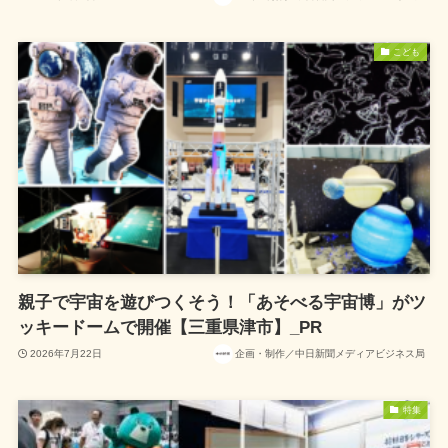
こども
親子で宇宙を遊びつくそう！「あそべる宇宙博」がツ
ッキードームで開催【三重県津市】_PR
2026年7月22日
企画・制作／中日新聞メディアビジネス局
特集