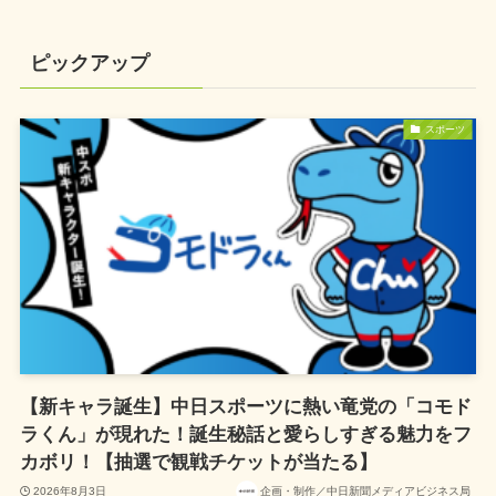
ピックアップ
スポーツ
【新キャラ誕生】中日スポーツに熱い竜党の「コモド
ラくん」が現れた！誕生秘話と愛らしすぎる魅力をフ
カボリ！【抽選で観戦チケットが当たる】
2026年8月3日
企画・制作／中日新聞メディアビジネス局