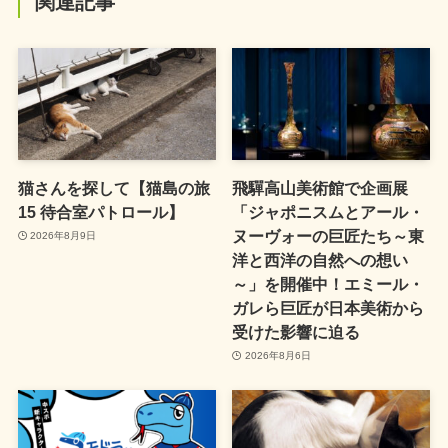
関連記事
猫さんを探して【猫島の旅
飛驒高山美術館で企画展
15 待合室パトロール】
「ジャポニスムとアール・
ヌーヴォーの巨匠たち～東
2026年8月9日
洋と西洋の自然への想い
～」を開催中！エミール・
ガレら巨匠が日本美術から
受けた影響に迫る
2026年8月6日