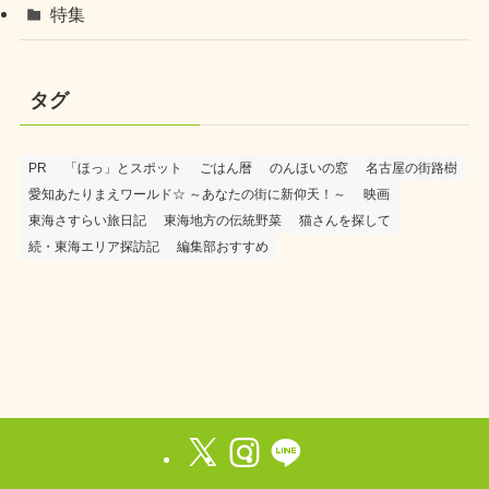
特集
タグ
PR
「ほっ」とスポット
ごはん暦
のんほいの窓
名古屋の街路樹
愛知あたりまえワールド☆ ～あなたの街に新仰天！～
映画
東海さすらい旅日記
東海地方の伝統野菜
猫さんを探して
続・東海エリア探訪記
編集部おすすめ