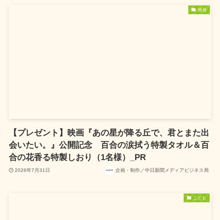
映画
【プレゼント】映画『あの星が降る丘で、君とまた出
会いたい。』公開記念 百合の涙拭う特製タオル＆百
合の花香る特製しおり（1名様）_PR
2026年7月31日
企画・制作／中日新聞メディアビジネス局
こども