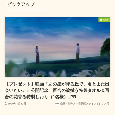
ピックアップ
映画
【プレゼント】映画『あの星が降る丘で、君とまた出
会いたい。』公開記念 百合の涙拭う特製タオル＆百
合の花香る特製しおり（1名様）_PR
2026年7月31日
企画・制作／中日新聞メディアビジネス局