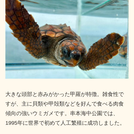
大きな頭部と赤みがかった甲羅が特徴。雑食性で
すが、主に貝類や甲殻類などを好んで食べる肉食
傾向の強いウミガメです。串本海中公園では、
1995年に世界で初めて人工繁殖に成功しました。