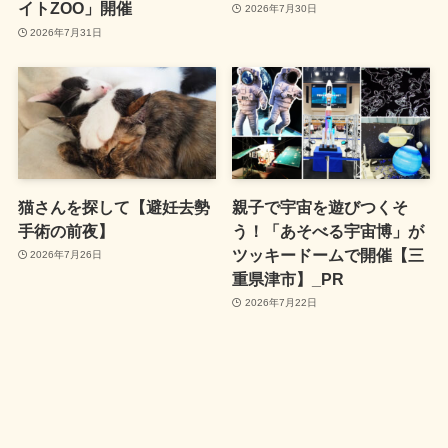
イトZOO」開催
2026年7月30日
2026年7月31日
猫さんを探して【避妊去勢
親子で宇宙を遊びつくそ
手術の前夜】
う！「あそべる宇宙博」が
ツッキードームで開催【三
2026年7月26日
重県津市】_PR
2026年7月22日