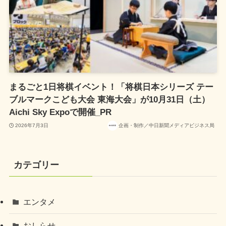
まるごと1日将棋イベント！「将棋日本シリーズ テー
ブルマークこども大会 東海大会」が10月31日（土）
Aichi Sky Expoで開催_PR
2026年7月3日
企画・制作／中日新聞メディアビジネス局
カテゴリー
エンタメ
おしらせ