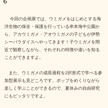
も
今回の企画展では、ウミガメをはじめとする海
洋生物の保全・保護を行っている串本海中公園か
ら、アカウミガメ・アオウミガメの子どもが伊勢
シーパラダイスへやってきます！子ウミガメを間
近で観察しながら、それぞれの特徴や違いを知る
ことができますよ。
また、ウミガメの成長過程を2択形式で学べる参
加型展示も見どころです。ポップをめくりながら
楽しく学ぶことができるので、夏休みの自由研究
にもピッタリですよ。