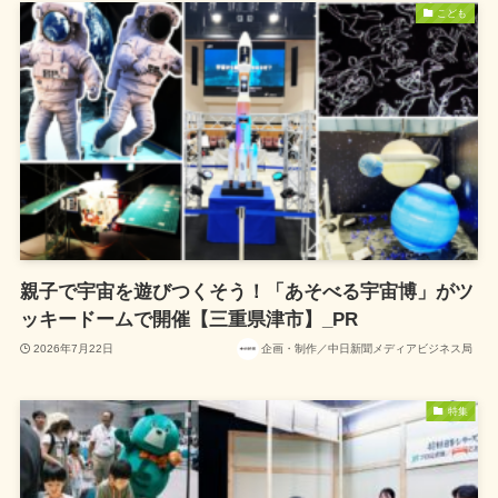
こども
親子で宇宙を遊びつくそう！「あそべる宇宙博」がツ
ッキードームで開催【三重県津市】_PR
2026年7月22日
企画・制作／中日新聞メディアビジネス局
特集