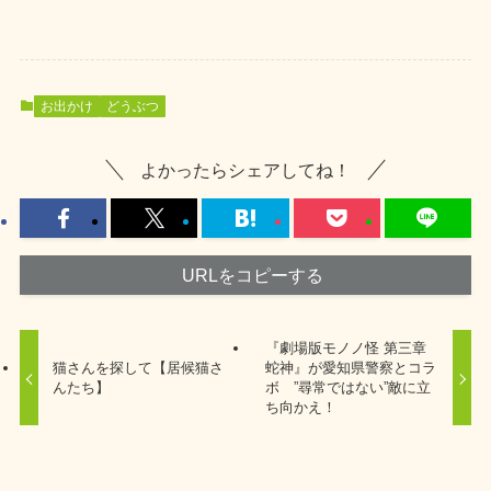
お出かけ
どうぶつ
よかったらシェアしてね！
URLをコピーする
『劇場版モノノ怪 第三章
猫さんを探して【居候猫さ
蛇神』が愛知県警察とコラ
んたち】
ボ ”尋常ではない”敵に立
ち向かえ！