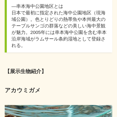
―串本海中公園地区とは
日本で最初に指定された海中公園地区（現海
域公園）。色とりどりの熱帯魚や本州最大の
テーブルサンゴの群落などの美しい海中景観
が魅力。2005年には串本海中公園を含む串本
沿岸海域がラムサール条約湿地として登録さ
れる。
【展示生物紹介】
アカウミガメ