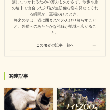
猫になつかれるための努力も欠かさず、散歩や旅
の途中で出会った外猫が無防備な姿を見せてくれ
る瞬間が、至福のひととき。
将来の夢は、猫に囲まれてのんびり暮らすこと
と、外猫へのあたたかな視線が地域へ広がるこ
と。
この著者の記事一覧へ
関連記事