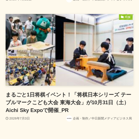
特集
まるごと1日将棋イベント！「将棋日本シリーズ テー
ブルマークこども大会 東海大会」が10月31日（土）
Aichi Sky Expoで開催_PR
2026年7月3日
企画・制作／中日新聞メディアビジネス局