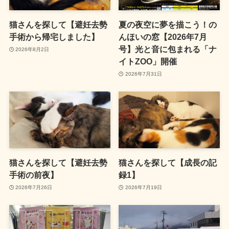
猫さんを探して【避妊去勢
夏の夜空に夢を描こう！の
手術から帰宅しました】
んほいの窓【2026年7月
号】光と音に包まれる「ナ
2026年8月2日
イトZOO」開催
2026年7月31日
猫さんを探して【避妊去勢
猫さんを探して【成長の記
手術の前夜】
録1】
2026年7月26日
2026年7月19日