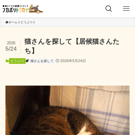
ホーム
どうぶつ
猫さんを探して【居候猫さんた
2026
5/24
ち】
2026年5月24日
どうぶつ
猫さんを探して