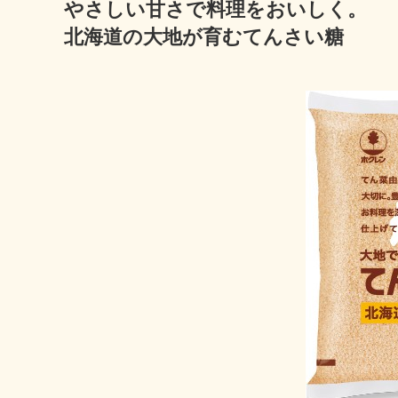
やさしい甘さで料理をおいしく。
北海道の大地が育むてんさい糖