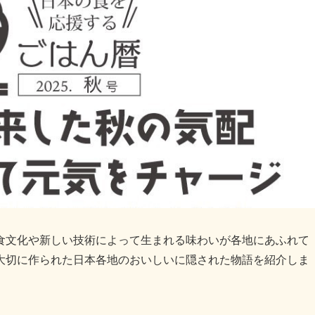
食文化や新しい技術によって生まれる味わいが各地にあふれて
大切に作られた日本各地のおいしいに隠された物語を紹介しま