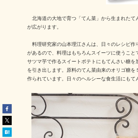
北海道の大地で育つ「てん菜」から生まれたてん
が広がります。
料理研究家の山本理江さんは、日々のレシピ作り
があるので、料理はもちろんスイーツに使うこと
サツマ芋で作るスイートポテトにもてんさい糖を
を引き出します。原料のてん菜由来のオリゴ糖を
作られています。日々のヘルシーな食生活にもて