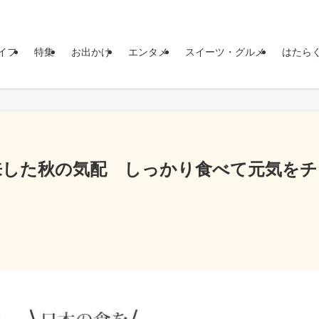
イフ
特集
お出かけ
エンタメ
スイーツ・グルメ
はたら
来した秋の気配 しっかり食べて元気をチ