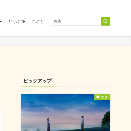
く
どうぶつ
こども
ピックアップ
映画