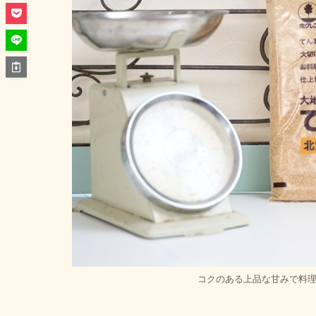
コクのある上品な甘みで料