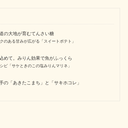
道の大地が育むてんさい糖
クのある甘みが広がる「スイートポテト」
じ込めて。みりん効果で魚がふっくら
シピ「サケときのこの塩みりんマリネ」
手の「あきたこまち」と「サキホコレ」