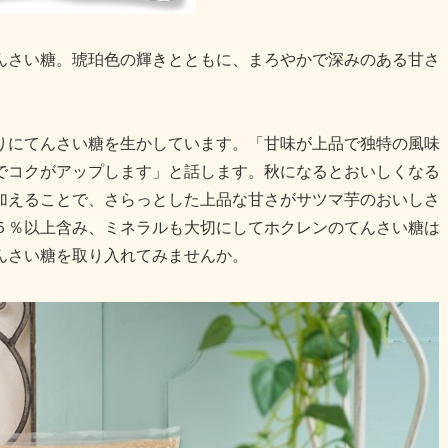
さい糖。琥珀色の輝きとともに、まろやかで深みのある甘さ
にてんさい糖を生かしています。「甘味が上品で独特の風味
でコクがアップします」と話します。秋になるとおいしくなる
加えることで、さらっとした上品な甘さがサツマ芋のおいしさ
５％以上含み、ミネラルも大切にしてホクレンのてんさい糖は
んさい糖を取り入れてみませんか。