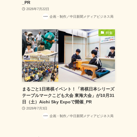
_PR
2026年7月22日
企画・制作／中日新聞メディアビジネス局
特集
まるごと1日将棋イベント！「将棋日本シリーズ
テーブルマークこども大会 東海大会」が10月31
日（土）Aichi Sky Expoで開催_PR
2026年7月3日
企画・制作／中日新聞メディアビジネス局