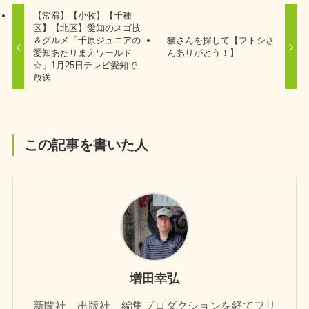
【常滑】【小牧】【千種
区】【北区】愛知のスゴ技
＆グルメ「千原ジュニアの
猫さんを探して【フトシさ
愛知あたりまえワールド
んありがとう！】
☆」1月25日テレビ愛知で
放送
この記事を書いた人
増田幸弘
新聞社、出版社、編集プロダクションを経てフリ