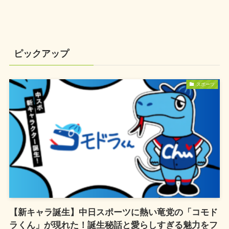
ピックアップ
スポーツ
【新キャラ誕生】中日スポーツに熱い竜党の「コモド
ラくん」が現れた！誕生秘話と愛らしすぎる魅力をフ