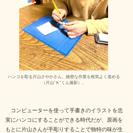
ハンコを彫る片山さやかさん。緻密な作業を根気よく進める
（片山“Ｋ”くん撮影）。
コンピューターを使って手書きのイラストを忠
実にハンコにすることができる時代だが、原画を
もとに片山さんが手彫りすることで独特の味が生