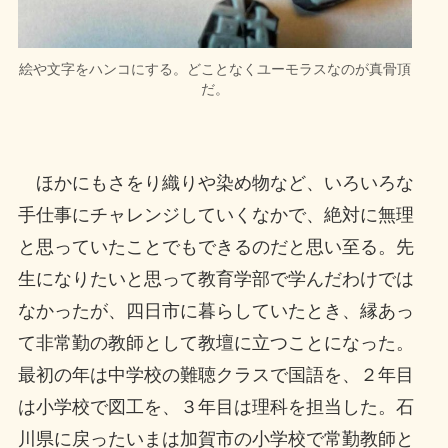
絵や文字をハンコにする。どことなくユーモラスなのが真骨頂
だ。
ほかにもさをり織りや染め物など、いろいろな
手仕事にチャレンジしていくなかで、絶対に無理
と思っていたことでもできるのだと思い至る。先
生になりたいと思って教育学部で学んだわけでは
なかったが、四日市に暮らしていたとき、縁あっ
て非常勤の教師として教壇に立つことになった。
最初の年は中学校の難聴クラスで国語を、２年目
は小学校で図工を、３年目は理科を担当した。石
川県に戻ったいまは加賀市の小学校で常勤教師と