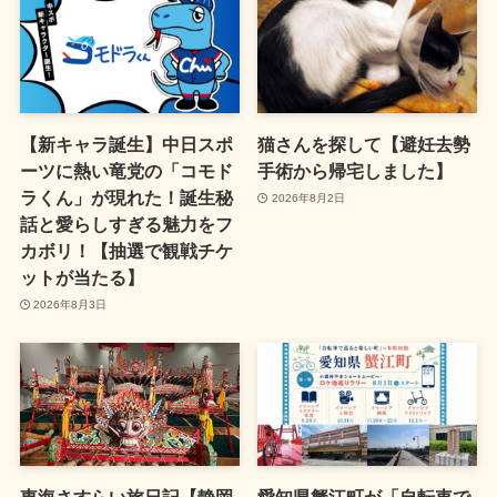
【新キャラ誕生】中日スポ
猫さんを探して【避妊去勢
ーツに熱い竜党の「コモド
手術から帰宅しました】
ラくん」が現れた！誕生秘
2026年8月2日
話と愛らしすぎる魅力をフ
カボリ！【抽選で観戦チケ
ットが当たる】
2026年8月3日