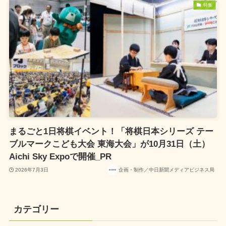
特集
まるごと1日将棋イベント！「将棋日本シリーズ テー
ブルマークこども大会 東海大会」が10月31日（土）
Aichi Sky Expoで開催_PR
2026年7月3日
企画・制作／中日新聞メディアビジネス局
カテゴリー