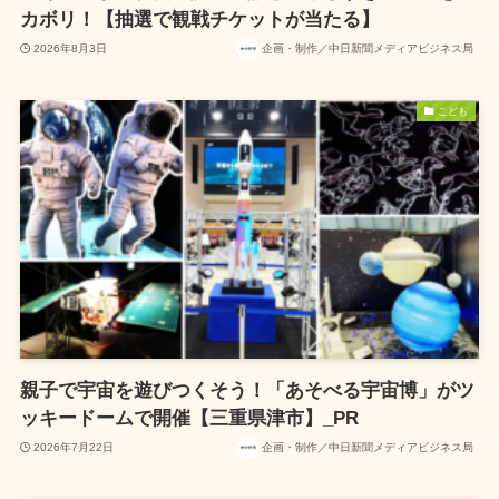
カボリ！【抽選で観戦チケットが当たる】
2026年8月3日
企画・制作／中日新聞メディアビジネス局
こども
親子で宇宙を遊びつくそう！「あそべる宇宙博」がツ
ッキードームで開催【三重県津市】_PR
2026年7月22日
企画・制作／中日新聞メディアビジネス局