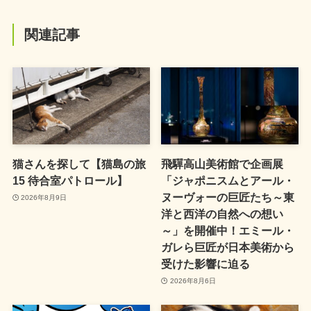
関連記事
猫さんを探して【猫島の旅
飛驒高山美術館で企画展
15 待合室パトロール】
「ジャポニスムとアール・
ヌーヴォーの巨匠たち～東
2026年8月9日
洋と西洋の自然への想い
～」を開催中！エミール・
ガレら巨匠が日本美術から
受けた影響に迫る
2026年8月6日