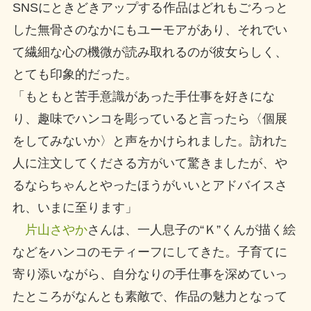
SNSにときどきアップする作品はどれもごろっと
した無骨さのなかにもユーモアがあり、それでい
て繊細な心の機微が読み取れるのが彼女らしく、
とても印象的だった。
「もともと苦手意識があった手仕事を好きにな
り、趣味でハンコを彫っていると言ったら〈個展
をしてみないか〉と声をかけられました。訪れた
人に注文してくださる方がいて驚きましたが、や
るならちゃんとやったほうがいいとアドバイスさ
れ、いまに至ります」
片山さやか
さんは、一人息子の“Ｋ”くんが描く絵
などをハンコのモティーフにしてきた。子育てに
寄り添いながら、自分なりの手仕事を深めていっ
たところがなんとも素敵で、作品の魅力となって