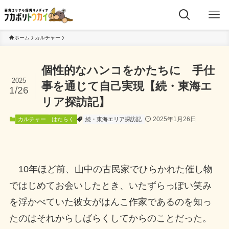
ホーム
カルチャー
個性的なハンコをかたちに 手仕
2025
事を通じて自己実現【続・東海エ
1/26
リア探訪記】
2025年1月26日
カルチャー
はたらく
続・東海エリア探訪記
10年ほど前、山中の古民家でひらかれた催し物
ではじめてお会いしたとき、いたずらっぽい笑み
を浮かべていた彼女がはんこ作家であるのを知っ
たのはそれからしばらくしてからのことだった。