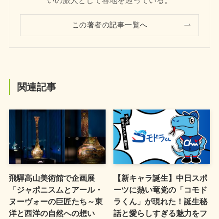
いの旅人として各地を巡っている。
この著者の記事一覧へ
関連記事
飛驒高山美術館で企画展
【新キャラ誕生】中日スポ
「ジャポニスムとアール・
ーツに熱い竜党の「コモド
ヌーヴォーの巨匠たち～東
ラくん」が現れた！誕生秘
洋と西洋の自然への想い
話と愛らしすぎる魅力をフ