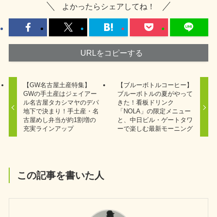
よかったらシェアしてね！
URLをコピーする
【GW名古屋土産特集】
【ブルーボトルコーヒー】
GWの手土産はジェイアー
ブルーボトルの夏がやって
ル名古屋タカシマヤのデパ
きた！看板ドリンク
地下で決まり！手土産・名
「NOLA」の限定メニュー
古屋めし弁当が約1割増の
と、中日ビル・ゲートタワ
充実ラインアップ
ーで楽しむ最新モーニング
この記事を書いた人