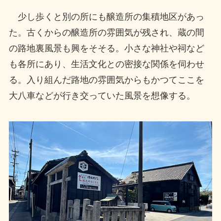
少し歩くと別の所にも醸造所の集積地区があっ
た。古くからの醸造所の雰囲気が残され、蔵の間
の路地裏風景も興をそそる。小さな神社や祠など
も各所にあり、生活文化との密接な関係を伺わせ
る。入り組んだ路地の雰囲気からもかつてここを
大八車などが行き交っていた風景を想像する。