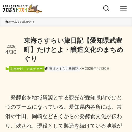
ホーム
お出かけ
東海さすらい旅日記【愛知県武豊
2026
町】たけとよ・醸造文化のまちめ
4/30
ぐり
2026年4月30日
お出かけ
カルチャー
東海さすらい旅日記
発酵食を地域資源とする観光が愛知県内でひと
つのブームになっている。愛知県内各所には、常
滑や半田、岡崎など古くからの発酵食文化が伝わ
り、残され、現役として製造を続けている地域が