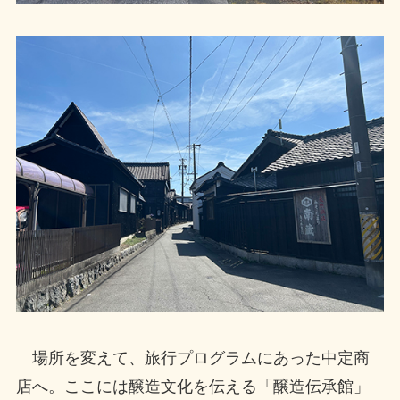
場所を変えて、旅行プログラムにあった中定商
店へ。ここには醸造文化を伝える「醸造伝承館」