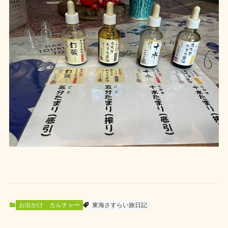
お出かけ
カルチャー
東海さすらい旅日記