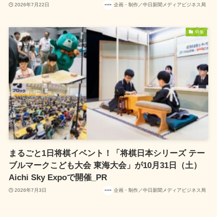
2026年7月22日
企画・制作／中日新聞メディアビジネス局
特集
まるごと1日将棋イベント！「将棋日本シリーズ テー
ブルマークこども大会 東海大会」が10月31日（土）
Aichi Sky Expoで開催_PR
2026年7月3日
企画・制作／中日新聞メディアビジネス局