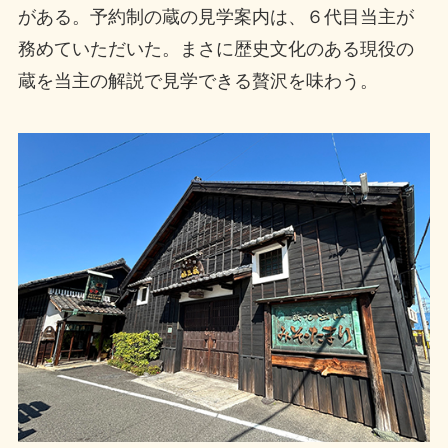
がある。予約制の蔵の見学案内は、６代目当主が
務めていただいた。まさに歴史文化のある現役の
蔵を当主の解説で見学できる贅沢を味わう。