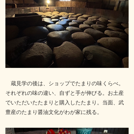
蔵見学の後は、ショップでたまりの味くらべ。
それぞれの味の違い、自ずと手が伸びる。お土産
でいただいたたまりと購入したたまり。当面、武
豊産のたまり醤油文化がわが家に残る。