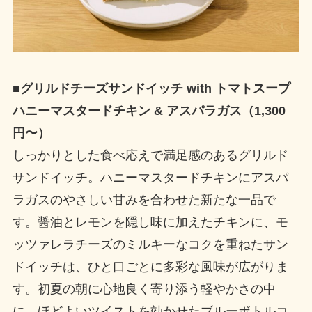
■グリルドチーズサンドイッチ with トマトスープ
ハニーマスタードチキン & アスパラガス（1,300
円〜）
しっかりとした食べ応えで満足感のあるグリルド
サンドイッチ。ハニーマスタードチキンにアスパ
ラガスのやさしい甘みを合わせた新たな一品で
す。醤油とレモンを隠し味に加えたチキンに、モ
ッツァレラチーズのミルキーなコクを重ねたサン
ドイッチは、ひと口ごとに多彩な風味が広がりま
す。初夏の朝に心地良く寄り添う軽やかさの中
に、ほどよいツイストを効かせたブルーボトルコ