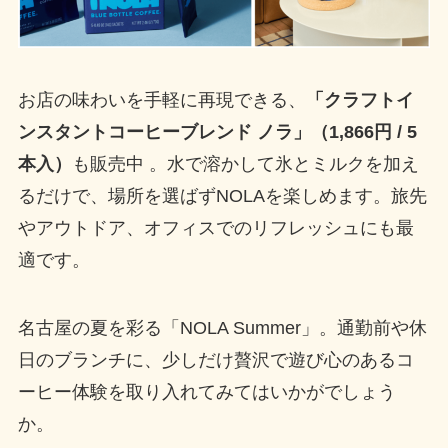
お店の味わいを手軽に再現できる、
「クラフトイ
ンスタントコーヒーブレンド ノラ」（1,866円 / 5
本入）
も販売中 。水で溶かして氷とミルクを加え
るだけで、場所を選ばずNOLAを楽しめます。旅先
やアウトドア、オフィスでのリフレッシュにも最
適です。
名古屋の夏を彩る「NOLA Summer」。通勤前や休
日のブランチに、少しだけ贅沢で遊び心のあるコ
ーヒー体験を取り入れてみてはいかがでしょう
か。