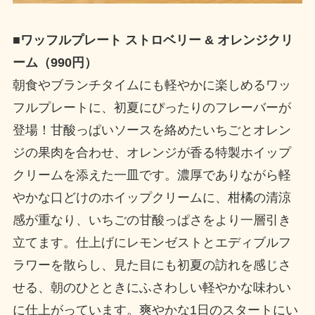
■
ワッフルプレート ストロベリー & オレンジクリ
ーム（990円）
朝食やブランチタイムにも軽やかに楽しめるワッ
フルプレートに、初夏にぴったりのフレーバーが
登場！甘酸っぱいソースを絡めたいちごとオレン
ジの果肉を合わせ、オレンジが香る特製ホイップ
クリームを添えた一皿です。濃厚でありながら軽
やかな口どけのホイップクリームに、柑橘の清涼
感が重なり、いちごの甘酸っぱさをより一層引き
立てます。仕上げにレモンゼストとエディブルフ
ラワーを散らし、見た目にも初夏の訪れを感じさ
せる、朝のひとときにふさわしい軽やかな味わい
に仕上がっています。爽やかな1日のスタートにい