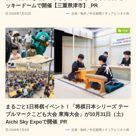
ッキードームで開催【三重県津市】_PR
2026年7月22日
企画・制作／中日新聞メディアビジネス局
特集
まるごと1日将棋イベント！「将棋日本シリーズ テー
ブルマークこども大会 東海大会」が10月31日（土）
Aichi Sky Expoで開催_PR
2026年7月3日
企画・制作／中日新聞メディアビジネス局