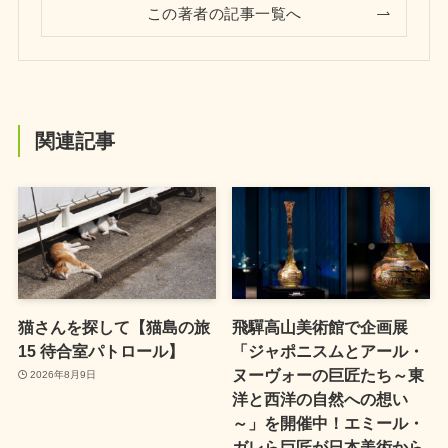
この著者の記事一覧へ
関連記事
猫さんを探して【猫島の旅
飛驒高山美術館で企画展
15 待合室パトロール】
「ジャポニスムとアール・
ヌーヴォーの巨匠たち～東
2026年8月9日
洋と西洋の自然への想い
～」を開催中！エミール・
ガレら巨匠が日本美術から