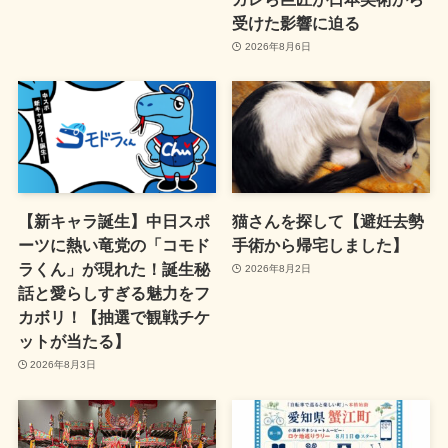
受けた影響に迫る
2026年8月6日
【新キャラ誕生】中日スポ
猫さんを探して【避妊去勢
ーツに熱い竜党の「コモド
手術から帰宅しました】
ラくん」が現れた！誕生秘
2026年8月2日
話と愛らしすぎる魅力をフ
カボリ！【抽選で観戦チケ
ットが当たる】
2026年8月3日