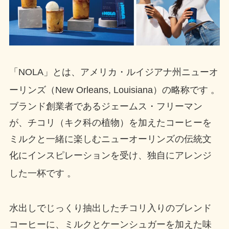
「NOLA」とは、アメリカ・ルイジアナ州ニューオ
ーリンズ（New Orleans, Louisiana）の略称です
。
ブランド創業者であるジェームス・フリーマン
が、チコリ（キク科の植物）を加えたコーヒーを
ミルクと一緒に楽しむニューオーリンズの伝統文
化にインスピレーションを受け、独自にアレンジ
した一杯です
。
水出しでじっくり抽出したチコリ入りのブレンド
コーヒーに、ミルクとケーンシュガーを加えた味