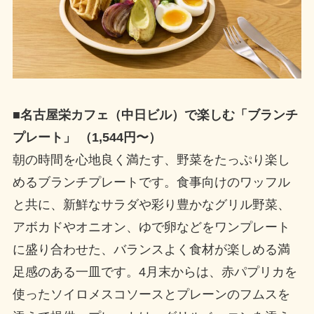
■
名古屋栄カフェ（中日ビル）で楽しむ「ブランチ
プレート」 （1,544円〜）
朝の時間を心地良く満たす、野菜をたっぷり楽し
めるブランチプレートです。食事向けのワッフル
と共に、新鮮なサラダや彩り豊かなグリル野菜、
アボカドやオニオン、ゆで卵などをワンプレート
に盛り合わせた、バランスよく食材が楽しめる満
足感のある一皿です。4月末からは、赤パプリカを
使ったソイロメスコソースとプレーンのフムスを