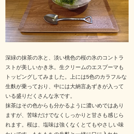
深緑の抹茶の氷と、淡い桃色の桜の氷のコントラ
ストが美しいかき氷。生クリームのエスプーマも
トッピングしてみました。上には5色のカラフルな
生麩が乗っており、中には大納言あずきが入って
いる盛りだくさんな氷です。
抹茶はその色からも分かるように濃いめではあり
ますが、苦味だけでなくしっかりと甘さも感じら
れます。桜は、塩味は強くなくとてもやさしい味