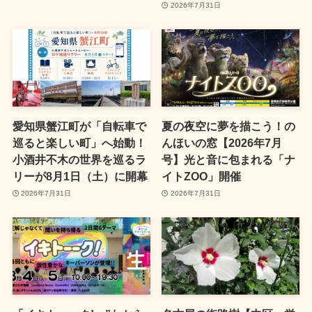
2026年7月31日
愛知県蟹江町が「自転車で
夏の夜空に夢を描こう！の
巡ると楽しい町」へ始動！
んほいの窓【2026年7月
小酒井不木の世界を巡るラ
号】光と音に包まれる「ナ
リーが8月1日（土）に開幕
イトZOO」開催
2026年7月31日
2026年7月31日