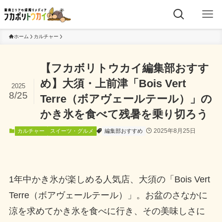
ホーム
カルチャー
【フカボリトウカイ編集部おすす
め】大須・上前津「Bois Vert
2025
8/25
Terre（ボアヴェールテール）」の
かき氷を食べて残暑を乗り切ろう
2025年8月25日
カルチャー
スイーツ・グルメ
編集部おすすめ
1年中かき氷が楽しめる人気店、大須の「Bois Vert
Terre（ボアヴェールテール）」。お盆のさなかに
涼を求めてかき氷を食べに行き、その美味しさに