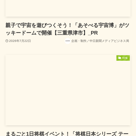
親子で宇宙を遊びつくそう！「あそべる宇宙博」がツ
ッキードームで開催【三重県津市】_PR
2026年7月22日
企画・制作／中日新聞メディアビジネス局
特集
まるごと1日将棋イベント！「将棋日本シリーズ テー