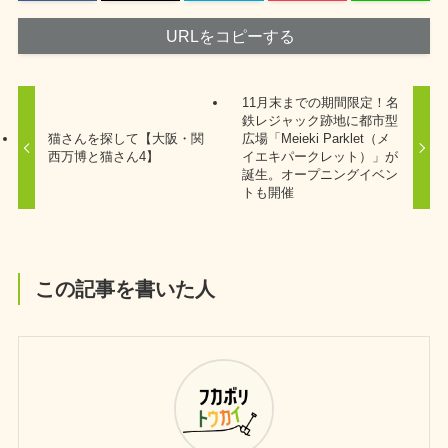
URLをコピーする
11月末までの期間限定！名
鉄レジャック跡地に都市型
猫さんを探して【大阪・関
広場「Meieki Parklet（メ
西万博と猫さん4】
イエキパークレット）」が
誕生。オープニングイベン
トも開催
この記事を書いた人