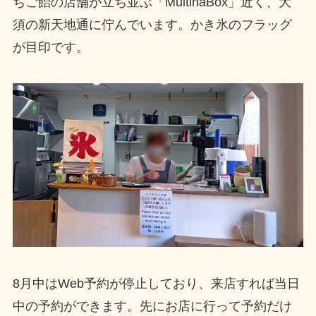
ちご飴の店舗が立ち並ぶ「MultinaBox」近く、大
須の新天地通に佇んでいます。かき氷のフラッグ
が目印です。
8月中はWeb予約が停止しており、来店すれば当日
中の予約ができます。先にお店に行って予約だけ