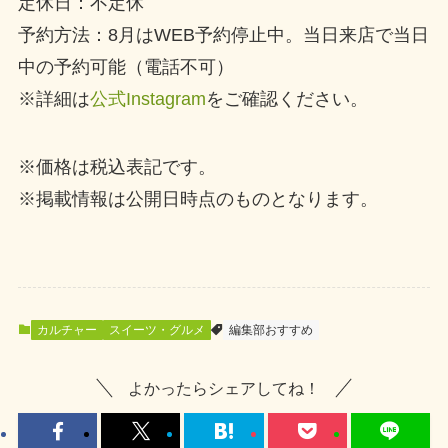
定休日：不定休
予約方法：8月はWEB予約停止中。当日来店で当日
中の予約可能（電話不可）
※詳細は
公式Instagram
をご確認ください。
※価格は税込表記です。
※掲載情報は公開日時点のものとなります。
カルチャー
スイーツ・グルメ
編集部おすすめ
よかったらシェアしてね！