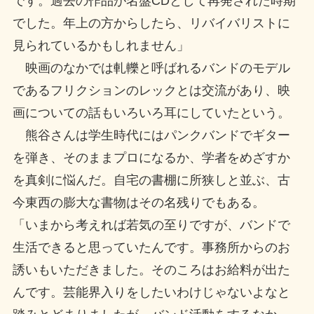
です。過去の作品が名盤CDとして再発された時期
でした。年上の方からしたら、リバイバリストに
見られているかもしれません」
映画のなかでは軋轢と呼ばれるバンドのモデル
であるフリクションのレックとは交流があり、映
画についての話もいろいろ耳にしていたという。
熊谷さんは学生時代にはパンクバンドでギター
を弾き、そのままプロになるか、学者をめざすか
を真剣に悩んだ。自宅の書棚に所狭しと並ぶ、古
今東西の膨大な書物はその名残りでもある。
「いまから考えれば若気の至りですが、バンドで
生活できると思っていたんです。事務所からのお
誘いもいただきました。そのころはお給料が出た
んです。芸能界入りをしたいわけじゃないよなと