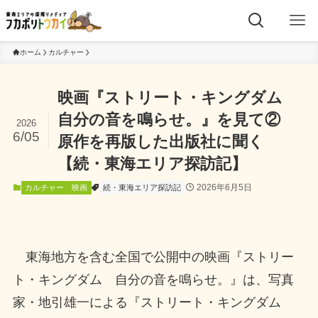
ホーム
カルチャー
映画『ストリート・キングダム
自分の音を鳴らせ。』を見て②
2026
6/05
原作を再版した出版社に聞く
【続・東海エリア探訪記】
2026年6月5日
カルチャー
映画
続・東海エリア探訪記
東海地方を含む全国で公開中の映画『ストリー
ト・キングダム 自分の音を鳴らせ。』は、写真
家・地引雄一による『ストリート・キングダム