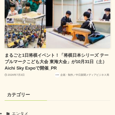
まるごと1日将棋イベント！「将棋日本シリーズ テー
ブルマークこども大会 東海大会」が10月31日（土）
Aichi Sky Expoで開催_PR
2026年7月3日
企画・制作／中日新聞メディアビジネス局
カテゴリー
エンタメ