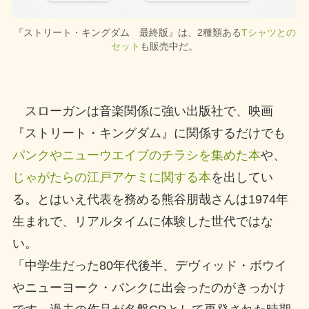
『ストリート・キングダム 最終版』は、2種類ある
Tシャツとの
セット
も販売中だ。
スローガンは音楽関係に強い出版社で、映画
『ストリート・キングダム』に関係するだけでも
パンクやニューウエイブのチラシを集めた本
や、
じゃがたらの江戸アケミに関する本
を出してい
る。とはいえ代表を務める熊谷朋哉さんは1974年
生まれで、リアルタイムに体験した世代ではな
い。
「中学生だった80年代後半、デヴィッド・ボウイ
やニューヨーク・パンクに出会ったのがきっかけ