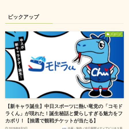
ピックアップ
スポーツ
【新キャラ誕生】中日スポーツに熱い竜党の「コモド
ラくん」が現れた！誕生秘話と愛らしすぎる魅力をフ
カボリ！【抽選で観戦チケットが当たる】
2026年8月3日
企画・制作／中日新聞メディアビジネス局