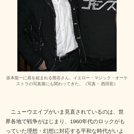
坂本龍一に肩を組まれる熊谷さん。イエロー・マジック・オーケ
ストラの写真展にも関わってきた。（写真・ 西田彩）
ニューウエイブがいま見直されているのは、世
界各地で戦争がはじまり、1960年代のロックがも
っていた理想・幻想に対応する平和な時代がいよ