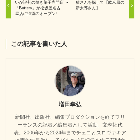
いが評判の焼き菓子専門店
猫さんを探して【欧米風の
「Buttery」が松坂屋名古
新太郎さん】
屋店に待望のオープン!
この記事を書いた人
増田幸弘
新聞社、出版社、編集プロダクションを経てフリ
ーランスの記者／編集者として活動。文琳社代
表。2006年から2024年までチェコとスロヴァキア