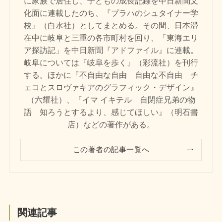
に家族で居住し、子どもの成長記録を中日新聞文
化面に連載したのち、『プラハのシュタイナー学
校』（白水社）としてまとめる。その間、日本滞
在中に岐阜と三重の各市町村を回り、「東海エリ
ア探訪記」を中日新聞『アドファイル』に連載。
岐阜については『岐阜を歩く』（彩流社）を刊行
する。ほかに『不自由な自由 自由な不自由 チ
ェコとスロヴァキアのグラフィック・デザイン』
（六耀社）、『イマ イキテル 自閉症兄弟の物
語 知ろうとするより、感じてほしい』（明石書
店）などの著作がある。
この著者の記事一覧へ
関連記事