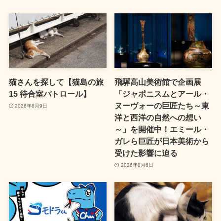
猫さんを探して【猫島の旅
飛驒高山美術館で企画展
15 待合室パトロール】
「ジャポニスムとアール・
ヌーヴォーの巨匠たち～東
2026年8月9日
洋と西洋の自然への想い
～」を開催中！エミール・
ガレら巨匠が日本美術から
受けた影響に迫る
2026年8月6日