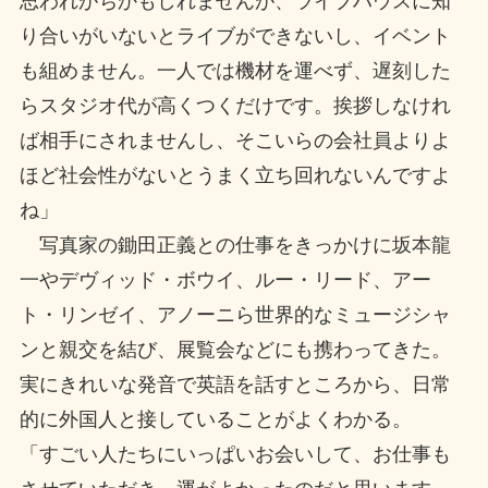
思われがちかもしれませんが、ライブハウスに知
り合いがいないとライブができないし、イベント
も組めません。一人では機材を運べず、遅刻した
らスタジオ代が高くつくだけです。挨拶しなけれ
ば相手にされませんし、そこいらの会社員よりよ
ほど社会性がないとうまく立ち回れないんですよ
ね」
写真家の鋤田正義との仕事をきっかけに坂本龍
一やデヴィッド・ボウイ、ルー・リード、アー
ト・リンゼイ、アノーニら世界的なミュージシャ
ンと親交を結び、展覧会などにも携わってきた。
実にきれいな発音で英語を話すところから、日常
的に外国人と接していることがよくわかる。
「すごい人たちにいっぱいお会いして、お仕事も