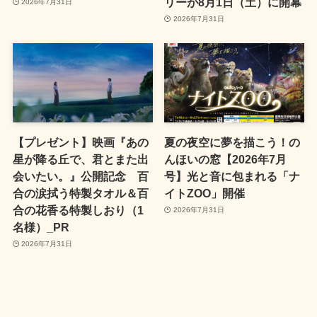
リーが8月1日（土）に開幕
2026年7月31日
2026年7月31日
【プレゼント】映画『あの
夏の夜空に夢を描こう！の
星が降る丘で、君とまた出
んほいの窓【2026年7月
会いたい。』公開記念 百
号】光と音に包まれる「ナ
合の涙拭う特製タオル＆百
イトZOO」開催
合の花香る特製しおり（1
2026年7月31日
名様）_PR
2026年7月31日