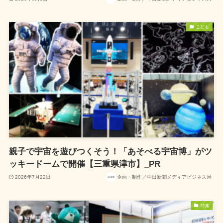
こども
親子で宇宙を遊びつくそう！「あそべる宇宙博」がツ
ッキードームで開催【三重県津市】_PR
2026年7月22日
企画・制作／中日新聞メディアビジネス局
特集