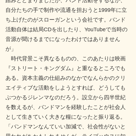
踏みとどまりましたが、バンド活動をするなか、
自分たちの手で制作や流通を担おうと1999年に立
ち上げたのがスローガンという会社です。バンド
活動自体は結局CDを出したり、YouTubeで当時の
音源が聞けるまでになったわけではありません
が」
時代背景こそ異なるものの、このあたりは映画
『ストリート・キングダム』と重なるところでも
ある。資本主義の仕組みのなかでなんらかのクリ
エイティブな活動をしようとすれば、どうしても
ぶつかるジレンマなのだろう。設立から四半世紀
を数えるが、バンドマンを経験したことが社会人
として生きていく大きな糧になったと振り返る。
「バンドマンなんていい加減で、社会性がないと