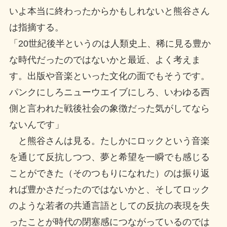
いよ本当に終わったからかもしれないと熊谷さん
は指摘する。
「20世紀後半というのは人類史上、稀に見る豊か
な時代だったのではないかと最近、よく考えま
す。出版や音楽といった文化の面でもそうです。
パンクにしろニューウエイブにしろ、いわゆる西
側と言われた戦後社会の象徴だった気がしてなら
ないんです」
と熊谷さんは見る。たしかにロックという音楽
を通じて反抗しつつ、夢と希望を一瞬でも感じる
ことができた（そのつもりになれた）のは振り返
れば豊かさだったのではないかと、そしてロック
のような若者の共通言語としての反抗の表現を失
ったことが時代の閉塞感につながっているのでは