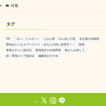
特集
タグ
PR
「ほっ」とスポット
ごはん暦
のんほいの窓
名古屋の街路樹
愛知あたりまえワールド☆ ～あなたの街に新仰天！～
映画
東海さすらい旅日記
東海地方の伝統野菜
猫さんを探して
続・東海エリア探訪記
編集部おすすめ