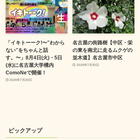
「イキトーーク!〜”わから
名古屋の街路樹【中区・栄
ない”をちゃんと話
の東を南北に走るムクゲの
す。〜」8月4日(火)・5日
並木道】名古屋市中区
(水)に名古屋大学構内
2026年7月30日
ComoNeで開催！
2026年7月30日
ピックアップ