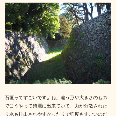
石垣ってすごいですよね。違う形や大きさのもの
でこうやって綺麗に出来ていて、力が分散された
り水も排出されやすかったりで強度もすごいのだ