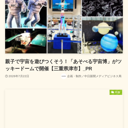
親子で宇宙を遊びつくそう！「あそべる宇宙博」がツ
ッキードームで開催【三重県津市】_PR
2026年7月22日
企画・制作／中日新聞メディアビジネス局
特集