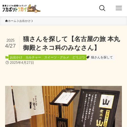
ホーム
お出かけ
猫さんを探して【名古屋の旅 本丸
2025
4/27
御殿とネコ科のみなさん】
お出かけ
カルチャー
スイーツ・グルメ
どうぶつ
猫さんを探して
2025年4月27日