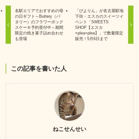
名駅エリアでおすすめの母
「ぴよりん」が名古屋駅地
の日ギフト～Buttery（バ
下街・エスカのスイーツイ
タリー）のフラワーボック
ベント「SWEETS
スケーキ予約受付中～期間
SHOP【エスカ
限定の焼き菓子詰め合わせ
×plea×plea】」で数量限定
も登場
販売！5月6日まで
この記事を書いた人
ねこせんせい