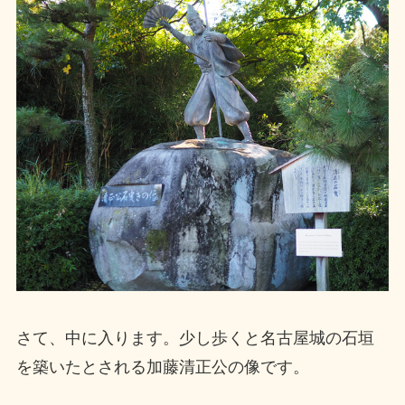
さて、中に入ります。少し歩くと名古屋城の石垣
を築いたとされる加藤清正公の像です。