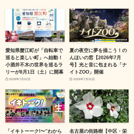
愛知県蟹江町が「自転車で
夏の夜空に夢を描こう！の
巡ると楽しい町」へ始動！
んほいの窓【2026年7月
小酒井不木の世界を巡るラ
号】光と音に包まれる「ナ
リーが8月1日（土）に開幕
イトZOO」開催
2026年7月31日
2026年7月31日
「イキトーーク!〜”わから
名古屋の街路樹【中区・栄