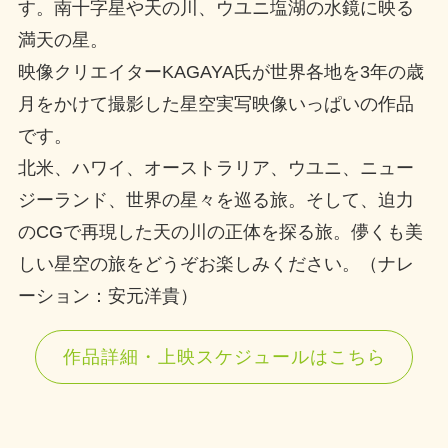
す。南十字星や天の川、ウユニ塩湖の水鏡に映る
満天の星。
映像クリエイターKAGAYA氏が世界各地を3年の歳
月をかけて撮影した星空実写映像いっぱいの作品
です。
北米、ハワイ、オーストラリア、ウユニ、ニュー
ジーランド、世界の星々を巡る旅。そして、迫力
のCGで再現した天の川の正体を探る旅。儚くも美
しい星空の旅をどうぞお楽しみください。（ナレ
ーション：安元洋貴）
作品詳細・上映スケジュールはこちら