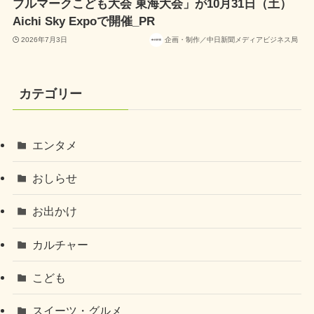
ブルマークこども大会 東海大会」が10月31日（土）
Aichi Sky Expoで開催_PR
2026年7月3日
企画・制作／中日新聞メディアビジネス局
カテゴリー
エンタメ
おしらせ
お出かけ
カルチャー
こども
スイーツ・グルメ