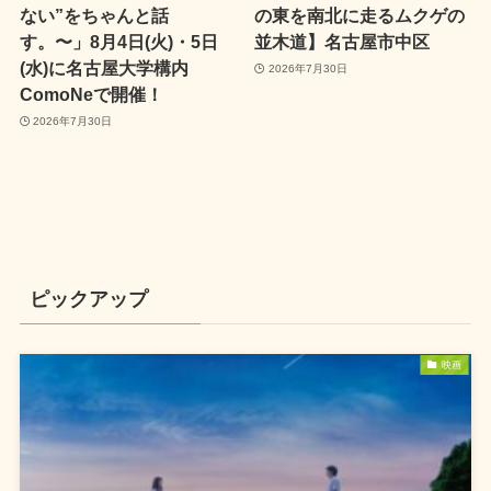
ない”をちゃんと話
の東を南北に走るムクゲの
す。〜」8月4日(火)・5日
並木道】名古屋市中区
(水)に名古屋大学構内
2026年7月30日
ComoNeで開催！
2026年7月30日
ピックアップ
映画