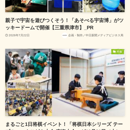
親子で宇宙を遊びつくそう！「あそべる宇宙博」がツ
ッキードームで開催【三重県津市】_PR
2026年7月22日
企画・制作／中日新聞メディアビジネス局
特集
まるごと1日将棋イベント！「将棋日本シリーズ テー