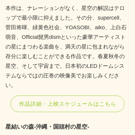
本作は、ナレーションがなく、星空の解説はテロ
ップで最小限に抑えました。その分、supercell、
菅田将暉、緑黄色社会、YOASOBI、aiko、上白石
萌音、Official髭男dismといった豪華アーティスト
の星にまつわる楽曲を、満天の星に包まれながら
存分に楽しむことができる作品です。春夏秋冬の
星空、そして宇宙まで。日本初のLEDドームシス
テムならではの圧巻の映像美でお楽しみくださ
い。
作品詳細・上映スケジュールはこちら
星結いの森-沖縄・国頭村の星空-