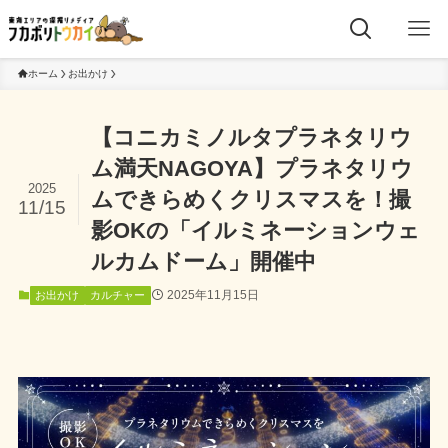
ホーム
お出かけ
【コニカミノルタプラネタリウ
ム満天NAGOYA】プラネタリウ
2025
ムできらめくクリスマスを！撮
11/15
影OKの「イルミネーションウェ
ルカムドーム」開催中
2025年11月15日
お出かけ
カルチャー