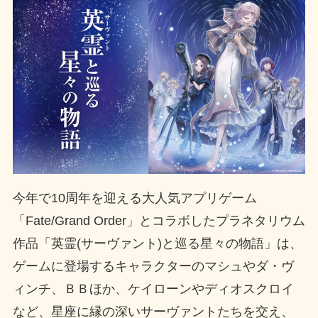
今年で10周年を迎える大人気アプリゲーム
「Fate/Grand Order」とコラボしたプラネタリウム
作品「英霊(サーヴァント)と巡る星々の物語」は、
ゲームに登場するキャラクターのマシュやダ・ヴ
ィンチ、ＢＢほか、ケイローンやディオスクロイ
など、星座に縁の深いサーヴァントたちを交え、