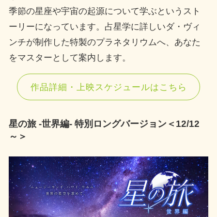
季節の星座や宇宙の起源について学ぶというスト
ーリーになっています。​占星学に詳しいダ・ヴィ
ンチが制作した特製のプラネタリウムへ、あなた
をマスターとして案内します。
作品詳細・上映スケジュールはこちら
星の旅 -世界編- 特別ロングバージョン＜12/12
～＞