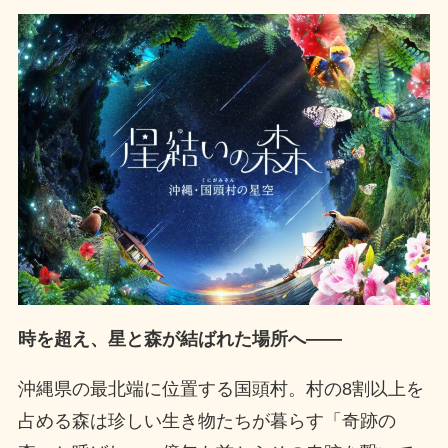
時を超え、星と森が結ばれた場所へ——
沖縄県の最北端に位置する国頭村。村の8割以上を
占める森は珍しい生き物たちが暮らす「奇跡の