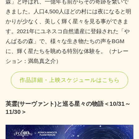
森」と呼ばれ、一億年も前からその奇跡を繋いで
きました。人口4,500人ほどの村には夜になると明
かりが少なく、美しく輝く星々を見る事ができま
す。2021年にユネスコ自然遺産に登録された「や
んばるの森」で、様々な生き物たちの声をBGM
に、輝く星たちを眺める特別な体験を。（ナレー
ション：満島真之介）
作品詳細・上映スケジュールはこちら
英霊(サーヴァント)と巡る星々の物語＜10/31～
11/30＞