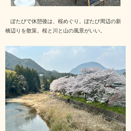
ぽたびで休憩後は、桜めぐり。ぽたび周辺の新
橋辺りを散策。桜と川と山の風景がいい。