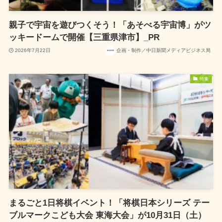
親子で宇宙を遊びつくそう！「あそべる宇宙博」がツ
ッキードームで開催【三重県津市】_PR
2026年7月22日
企画・制作／中日新聞メディアビジネス局
特集
まるごと1日将棋イベント！「将棋日本シリーズ テー
ブルマークこども大会 東海大会」が10月31日（土）