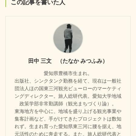
この記事を書いた人
田中 三文 （たなか みつふみ）
愛知県豊橋市生まれ。
出版社、シンクタンク勤務を経て、現在は一般社
団法人ほの国東三河観光ビューローのマーケティ
ングディレクター。旅人総研代表。愛知大学地域
政策学部非常勤講師（観光まちづくり論）。
東海地方を中心に、地域を盛り上げる観光事業や
集客計画など、手がけてきたプロジェクトは数知
れず。生まれ育った愛知県東三河に腰を据え、地
元活性のために奔走する。また、旅人総研代表と