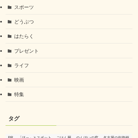
スポーツ
どうぶつ
はたらく
プレゼント
ライフ
映画
特集
タグ
PR
「ほっ」とスポット
ごはん暦
のんほいの窓
名古屋の街路樹