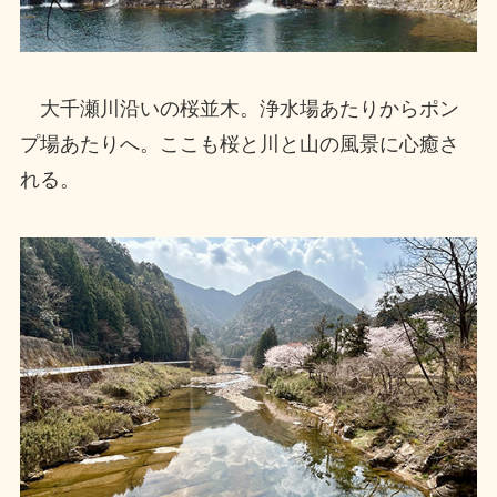
大千瀬川沿いの桜並木。浄水場あたりからポン
プ場あたりへ。ここも桜と川と山の風景に心癒さ
れる。