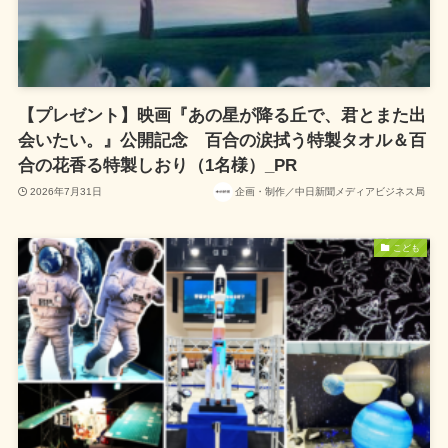
【プレゼント】映画『あの星が降る丘で、君とまた出
会いたい。』公開記念 百合の涙拭う特製タオル＆百
合の花香る特製しおり（1名様）_PR
2026年7月31日
企画・制作／中日新聞メディアビジネス局
こども