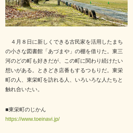
４月８日に新しくできる古民家を活用したまち
の小さな図書館「あづまや」の棚を借りた。東三
河のどの町も好きだが、この町に関わり続けたい
想いがある。ときどき店番もするつもりだ。東栄
町の人、東栄町を訪れる人、いろいろな人たちと
触れ合いたい。
■東栄町のじかん
https://www.toeinavi.jp/