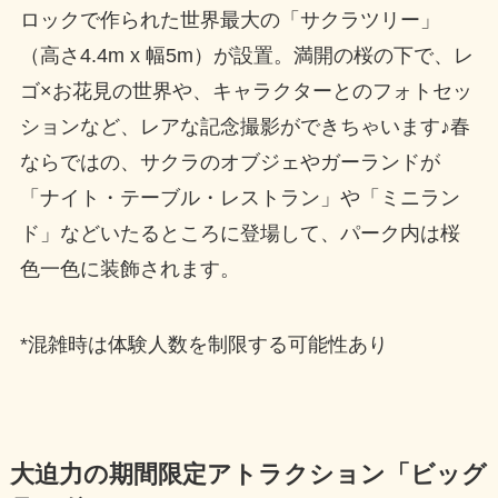
ロックで作られた世界最大の「サクラツリー」
（高さ4.4m x 幅5m）が設置。満開の桜の下で、レ
ゴ×お花見の世界や、キャラクターとのフォトセッ
ションなど、レアな記念撮影ができちゃいます♪春
ならではの、サクラのオブジェやガーランドが
「ナイト・テーブル・レストラン」や「ミニラン
ド」などいたるところに登場して、パーク内は桜
色一色に装飾されます。
*混雑時は体験人数を制限する可能性あり
大迫力の期間限定アトラクション「ビッグ