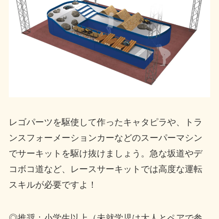
レゴパーツを駆使して作ったキャタピラや、トラ
ンスフォーメーションカーなどのスーパーマシン
でサーキットを駆け抜けましょう。急な坂道やデ
コボコ道など、レースサーキットでは高度な運転
スキルが必要ですよ！
◎推奨：小学生以上（未就学児は大人とペアで参