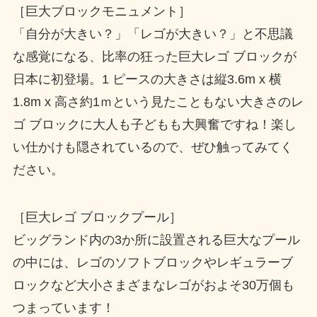
［巨大ブロックモニュメント］
「自分が大きい？」「レゴが大きい？」と不思議
な感覚になる、比率の狂った巨大レゴ ブロックが
日本に初登場。1 ピースの大きさは縦3.6m x 横
1.8m x 高さ約1ｍという見たこともない大きさのレ
ゴ ブロックに大人も子どもも大興奮ですね！楽し
い仕かけも隠されているので、ぜひ触ってみてく
ださい。
［巨大レゴ ブロックプール］
ビッグランド内の3か所に設置される巨大なプール
の中には、レゴのソフトブロックやレギュラーブ
ロックなど大小さまざまなレゴがおよそ30万個も
つまっています！