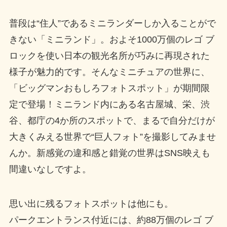
普段は“住人”であるミニランダーしか入ることがで
きない「ミニランド」。およそ1000万個のレゴ ブ
ロックを使い日本の観光名所が巧みに再現された
様子が魅力的です。そんなミニチュアの世界に、
「ビッグマンおもしろフォトスポット」が期間限
定で登場！ミニランド内にある名古屋城、栄、渋
谷、都庁の4か所のスポットで、まるで自分だけが
大きくみえる世界で“巨人フォト”を撮影してみませ
んか。新感覚の違和感と錯覚の世界はSNS映えも
間違いなしですよ。
思い出に残るフォトスポットは他にも。
パークエントランス付近には、約88万個のレゴ ブ