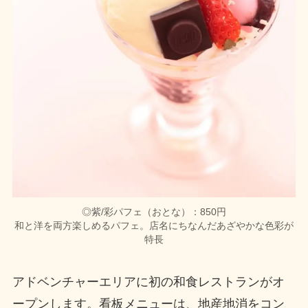
◎紫/彩パフェ（おとな）：850円
和と洋を両方楽しめるパフェ。店名にちなんだあざやかな色彩が
特長
アドベンチャーエリアに初の和食レストランがオ
ープンします。看板メニューは、地産地消をコン