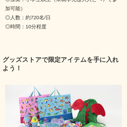
加可能）
◎人数：約720名/日
◎時間：10分程度
グッズストアで限定アイテムを手に入れ
よう！