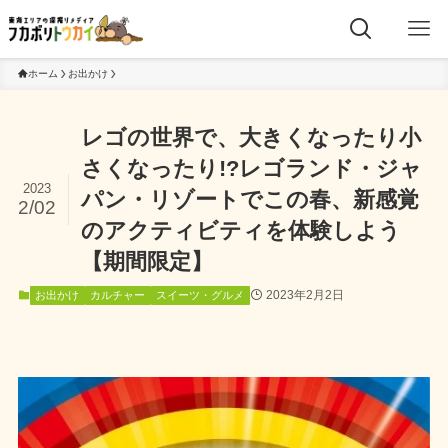
ホーム
お出かけ
レゴの世界で、大きくなったり小
さくなったり!?レゴランド・ジャ
2023
パン・リゾートでこの春、新感覚
2/02
のアクティビティを体験しよう
【期間限定】
2023年2月2日
お出かけ
カルチャー
スイーツ・グルメ