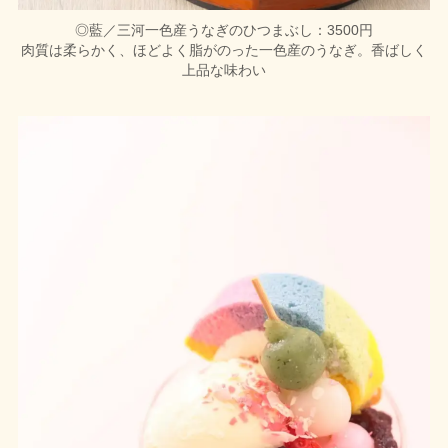
◎藍／三河一色産うなぎのひつまぶし：3500円
肉質は柔らかく、ほどよく脂がのった一色産のうなぎ。香ばしく
上品な味わい