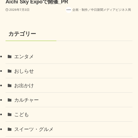
Aichi Sky Expoで開催_PR
2026年7月3日
企画・制作／中日新聞メディアビジネス局
カテゴリー
エンタメ
おしらせ
お出かけ
カルチャー
こども
スイーツ・グルメ