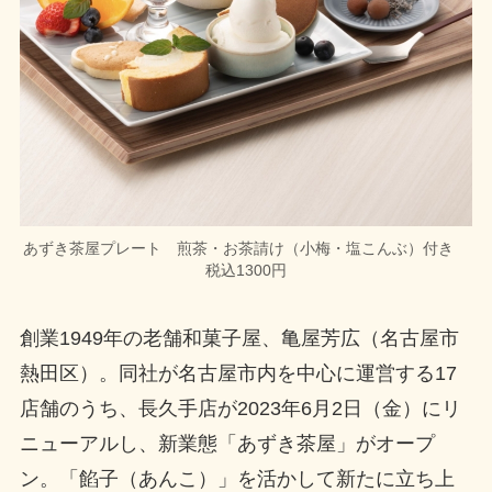
あずき茶屋プレート 煎茶・お茶請け（小梅・塩こんぶ）付き
税込1300円
創業1949年の老舗和菓子屋、亀屋芳広（名古屋市
熱田区）。同社が名古屋市内を中心に運営する17
店舗のうち、長久手店が2023年6月2日（金）にリ
ニューアルし、新業態「あずき茶屋」がオープ
ン。「餡子（あんこ）」を活かして新たに立ち上