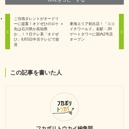
ご当地タレントがオードリ
ーに提案！オドぜひのロケ
東海エリア初出店！「ココ
先は石川県か高知県
イチワールド」名駅・JR
か…！？日テレ系「オドぜ
ゲートタワーに国内2号店
ひ」6月5日中京テレビで放
オープン
送
この記事を書いた人
フカボリトウカイ編集部