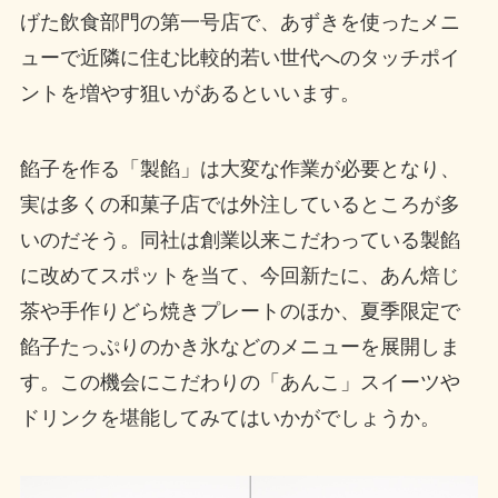
げた飲食部門の第一号店で、あずきを使ったメニ
ューで近隣に住む比較的若い世代へのタッチポイ
ントを増やす狙いがあるといいます。
餡子を作る「製餡」は大変な作業が必要となり、
実は多くの和菓子店では外注しているところが多
いのだそう。同社は創業以来こだわっている製餡
に改めてスポットを当て、今回新たに、あん焙じ
茶や手作りどら焼きプレートのほか、夏季限定で
餡子たっぷりのかき氷などのメニューを展開しま
す。この機会にこだわりの「あんこ」スイーツや
ドリンクを堪能してみてはいかがでしょうか。