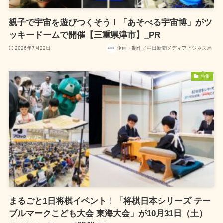
親子で宇宙を遊びつくそう！「あそべる宇宙博」がツ
ッキードームで開催【三重県津市】_PR
2026年7月22日
企画・制作／中日新聞メディアビジネス局
特集
まるごと1日将棋イベント！「将棋日本シリーズ テー
ブルマークこども大会 東海大会」が10月31日（土）