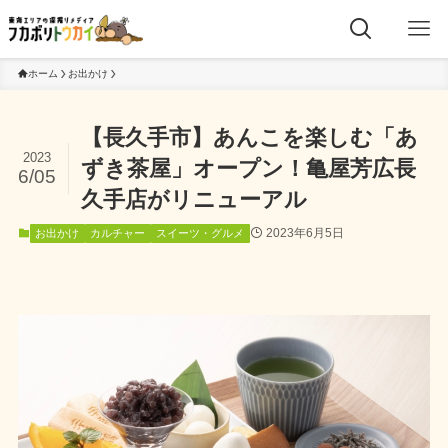
ホーム
お出かけ
【長久手市】あんこを楽しむ「あ
2023
ずき茶屋」オープン！亀屋芳広長
6/05
久手店がリニューアル
2023年6月5日
お出かけ
カルチャー
スイーツ・グルメ