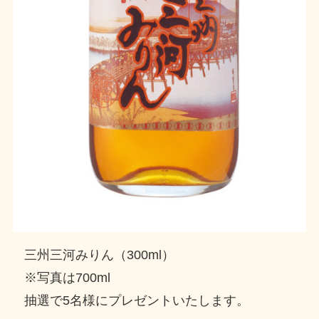
三州三河みりん（300ml）
※写真は700ml
抽選で5名様にプレゼントいたします。