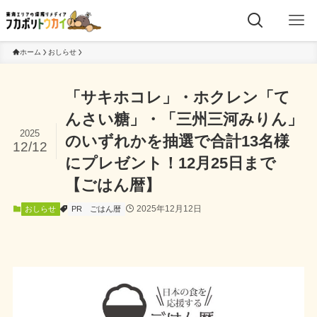
ホーム
おしらせ
「サキホコレ」・ホクレン「て
んさい糖」・「三州三河みりん」
2025
のいずれかを抽選で合計13名様
12/12
にプレゼント！12月25日まで
【ごはん暦】
2025年12月12日
おしらせ
PR
ごはん暦