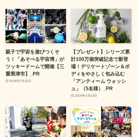
親子で宇宙を遊びつくそ
【プレゼント】シリーズ累
う！「あそべる宇宙博」が
計100万個突破記念で新登
ツッキードームで開催【三
場！デリケートゾーン＆ボ
重県津市】_PR
ディをやさしく包み込む
「アンティーム ウォッシ
2026年7月22日
ュ」（5名様）_PR
2026年7月13日