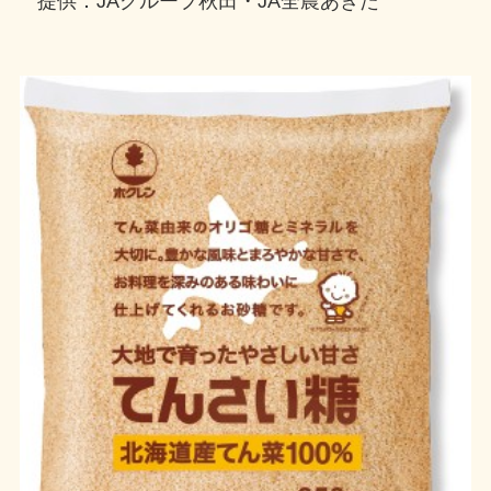
提供：JAグループ秋田・JA全農あきた