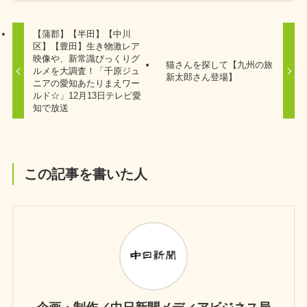
【蒲郡】【半田】【中川
区】【豊田】生き物激レア
映像や、新常識びっくりグ
猫さんを探して【九州の旅
ルメを大調査！「千原ジュ
新太郎さん登場】
ニアの愛知あたりまえワー
ルド☆」12月13日テレビ愛
知で放送
この記事を書いた人