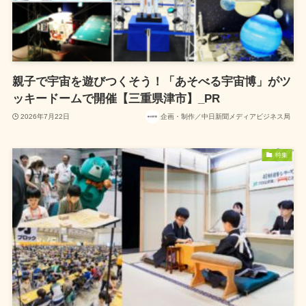
親子で宇宙を遊びつくそう！「あそべる宇宙博」がツ
ッキードームで開催【三重県津市】_PR
2026年7月22日
企画・制作／中日新聞メディアビジネス局
特集