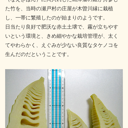
た竹を、当時の瀬戸村の庄屋が木曽川縁に栽植
し、一帯に繁殖したのが始まりのようです。
日当たり良好で肥沃な赤土土壌で、霧が立ちやす
いという環境と、きめ細やかな栽培管理が、太く
てやわらかく、えぐみが少ない良質なタケノコを
生んだのだということです。