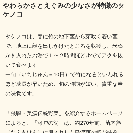
やわらかさとえぐみの少なさが特徴のタ
ケノコ
タケノコは、春に竹の地下茎から芽吹く若い茎
で、地上に顔を出しかけたところを収穫し、米ぬ
かを入れたお湯で１〜２時間ほどゆでてアクを抜
いて食べます。
一旬（いちじゅん＝10日）で竹になるといわれる
ほど成長が早いため、旬の時期が短い、貴重な春
の味覚です。
「飛騨・美濃伝統野菜」を紹介するホームページ
によると、「瀬戸の筍」は、約270年前、苗木藩
（なえきはん）に輿入れした島津藩の姫が持参し