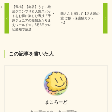
【豊橋】【刈谷】うまい総
菜グランプリ＆人気スポッ
猫さんを探して【名古屋の
トをお得に楽しむ裏技「千
旅 ご飯→保護猫カフェ
原ジュニアの愛知あたりま
へ】
えワールド☆」5月3日テレ
ビ愛知で放送
この記事を書いた人
まころーど