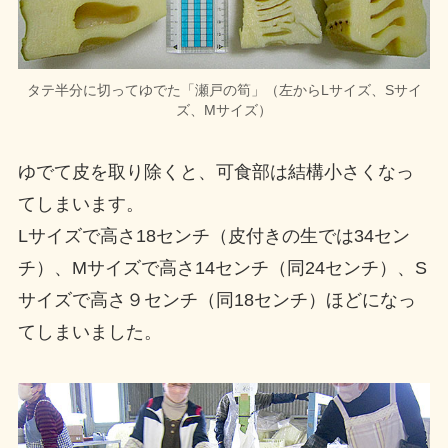
タテ半分に切ってゆでた「瀬戸の筍」（左からLサイズ、Sサイ
ズ、Mサイズ）
ゆでて皮を取り除くと、可食部は結構小さくなっ
てしまいます。
Lサイズで高さ18センチ（皮付きの生では34セン
チ）、Mサイズで高さ14センチ（同24センチ）、S
サイズで高さ９センチ（同18センチ）ほどになっ
てしまいました。