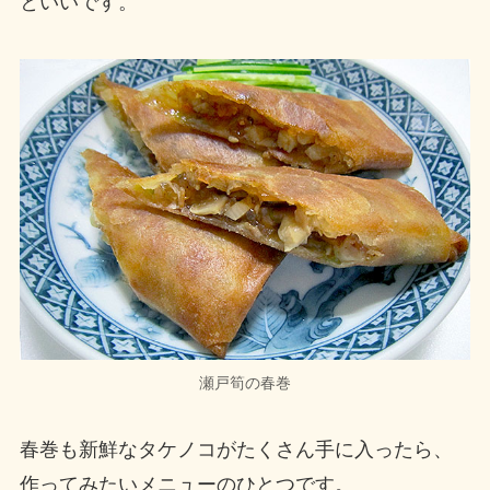
といいです。
瀬戸筍の春巻
春巻も新鮮なタケノコがたくさん手に入ったら、
作ってみたいメニューのひとつです。