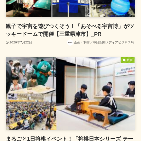
親子で宇宙を遊びつくそう！「あそべる宇宙博」がツ
ッキードームで開催【三重県津市】_PR
2026年7月22日
企画・制作／中日新聞メディアビジネス局
特集
まるごと1日将棋イベント！「将棋日本シリーズ テー