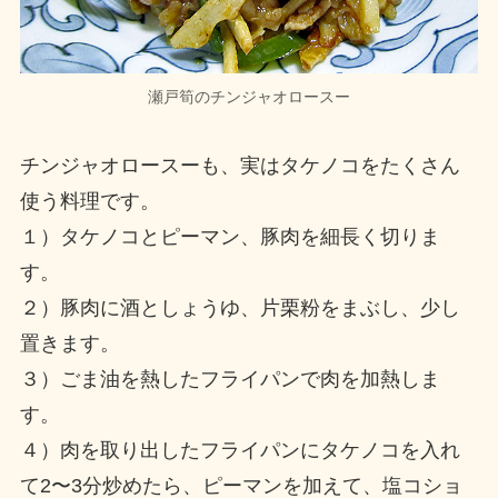
瀬戸筍のチンジャオロースー
チンジャオロースーも、実はタケノコをたくさん
使う料理です。
１）タケノコとピーマン、豚肉を細長く切りま
す。
２）豚肉に酒としょうゆ、片栗粉をまぶし、少し
置きます。
３）ごま油を熱したフライパンで肉を加熱しま
す。
４）肉を取り出したフライパンにタケノコを入れ
て2〜3分炒めたら、ピーマンを加えて、塩コショ