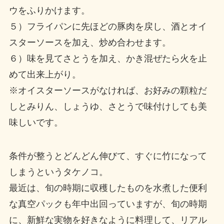
ウをふりかけます。
５）フライパンに先ほどの豚肉を戻し、酒とオイ
スターソースを加え、炒め合わせます。
６）味を見てさとうを加え、かき混ぜたら火を止
めて出来上がり。
※オイスターソースがなければ、お好みの顆粒だ
しとみりん、しょうゆ、さとうで味付けしても美
味しいです。
条件が整うとどんどん伸びて、すぐに竹になって
しまうというタケノコ。
最近は、旬の時期に収穫したものを水煮した便利
な真空パックも年中出回っていますが、旬の時期
に、新鮮な実物を好きなように料理して、リアル