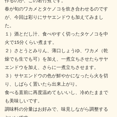
作るのが、この若竹煮です。
春が旬のワカメとタケノコを炊き合わせるのです
が、今回は彩りにサヤエンドウも加えてみまし
た。
１）酒とだし汁、食べやすく切ったタケノコを中
火で15分くらい煮ます。
２）さとうとみりん、薄口しょうゆ、ワカメ（乾
燥でも生でも可）を加え、一煮立ちさせたらサヤ
エンドウを加え、さらに一煮立ちさせます。
３）サヤエンドウの色が鮮やかになったら火を切
り、しばらく置いたら出来上がり。
食べる直前に再度温めてもいいし、冷めたままで
も美味しいです。
調味料の分量はお好みで、味見しながら調整する