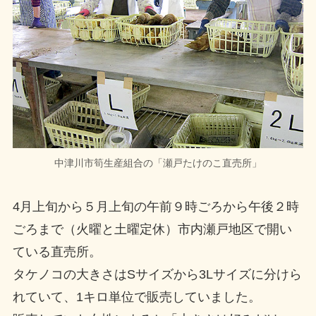
中津川市筍生産組合の「瀬戸たけのこ直売所」
4月上旬から５月上旬の午前９時ごろから午後２時
ごろまで（火曜と土曜定休）市内瀬戸地区で開い
ている直売所。
タケノコの大きさはSサイズから3Lサイズに分けら
れていて、1キロ単位で販売していました。