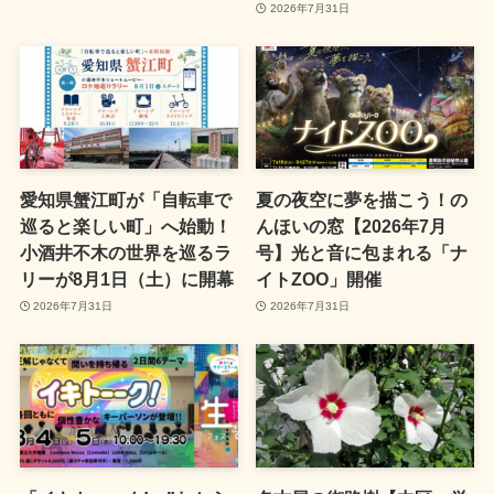
2026年7月31日
愛知県蟹江町が「自転車で
夏の夜空に夢を描こう！の
巡ると楽しい町」へ始動！
んほいの窓【2026年7月
小酒井不木の世界を巡るラ
号】光と音に包まれる「ナ
リーが8月1日（土）に開幕
イトZOO」開催
2026年7月31日
2026年7月31日