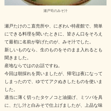
瀬戸筍のみそ汁
瀬戸たけのこ直売所や、にぎわい特産館で、簡単
にできる料理を聞いたときに、皆さん口をそろえ
て最初に名前が挙げたのが、みそ汁でした。
新しいものなら、生のものをそのまま入れるとも
聞きました。
産地ならではのお話ですね。
今回は朝採れを買いましたが、帰宅は夜になって
しまったので、ゆでてアクぬきしたものを使いま
した。
適当に薄く切ったタケノコと油揚げ、ミツバを具
に、だし汁と白みそで仕上げましたが、上品な味