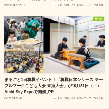
2026年7月22日
企画・制作／中日新聞メディアビジネス局
特集
まるごと1日将棋イベント！「将棋日本シリーズ テー
ブルマークこども大会 東海大会」が10月31日（土）
Aichi Sky Expoで開催_PR
2026年7月3日
企画・制作／中日新聞メディアビジネス局