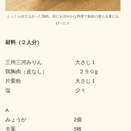
ふっくらゆで上がった鶏肉。目にも涼やかな料理で食欲の落ちる夏にも
ぴったり
材料（２人分）
三州三河みりん 大さじ１
鶏胸肉（皮なし） ２５０g
片栗粉 大さじ１
塩 少々
A
みょうが 2個
大葉 5枚