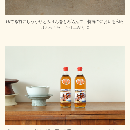
ゆでる前にしっかりとみりんをもみ込んで。特有のにおいを和ら
げふっくらした仕上がりに