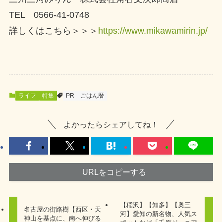
TEL 0566-41-0748
詳しくはこちら＞＞＞
https://www.mikawamirin.jp/
ライフ
特集
PR
ごはん暦
よかったらシェアしてね！
URLをコピーする
【稲沢】【知多】【奥三
名古屋の街路樹【西区・天
河】愛知の新名物、人気ス
神山を基点に、南へ伸びる