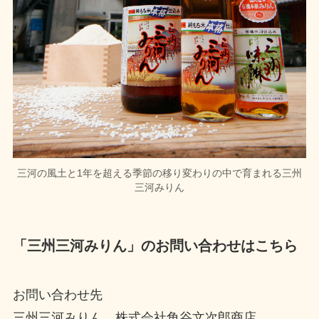
三河の風土と1年を超える季節の移り変わりの中で育まれる三州
三河みりん
「三州三河みりん」のお問い合わせはこちら
お問い合わせ先
三州三河みりん 株式会社角谷文次郎商店