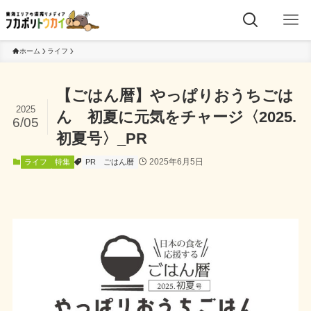
ホーム
ライフ
【ごはん暦】やっぱりおうちごは
2025
ん 初夏に元気をチャージ〈2025.
6/05
初夏号〉_PR
2025年6月5日
ライフ
特集
PR
ごはん暦