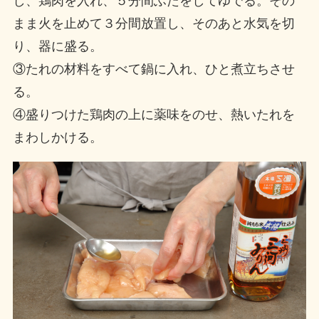
し、鶏肉を入れ、５分間ふたをしてゆでる。その
まま火を止めて３分間放置し、そのあと水気を切
り、器に盛る。
③たれの材料をすべて鍋に入れ、ひと煮立ちさせ
る。
④盛りつけた鶏肉の上に薬味をのせ、熱いたれを
まわしかける。