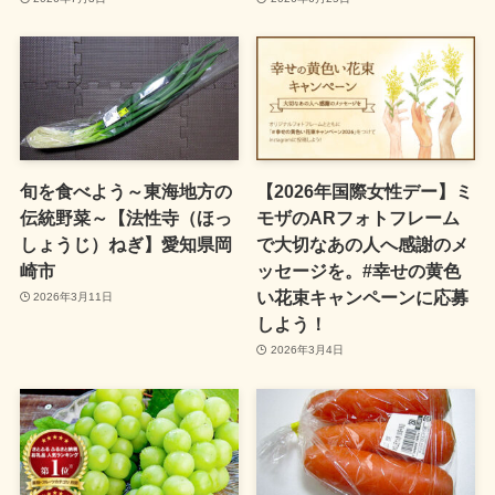
旬を食べよう～東海地方の
【2026年国際女性デー】ミ
伝統野菜～【法性寺（ほっ
モザのARフォトフレーム
しょうじ）ねぎ】愛知県岡
で大切なあの人へ感謝のメ
崎市
ッセージを。#幸せの黄色
い花束キャンペーンに応募
2026年3月11日
しよう！
2026年3月4日