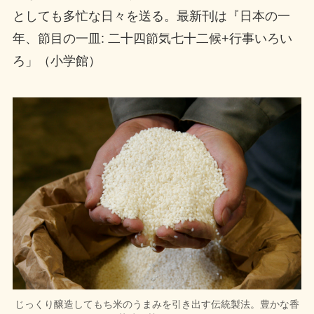
としても多忙な日々を送る。最新刊は『日本の一
年、節目の一皿: 二十四節気七十二候+行事いろい
ろ」（小学館）
じっくり醸造してもち米のうまみを引き出す伝統製法。豊かな香