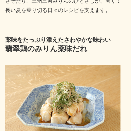
させたり。三州三河みりんのひとさじが、暑くて
長い夏を乗り切る日々のレシピを支えます。
薬味をたっぷり添えたさわやかな味わい
翡翠鶏のみりん薬味だれ