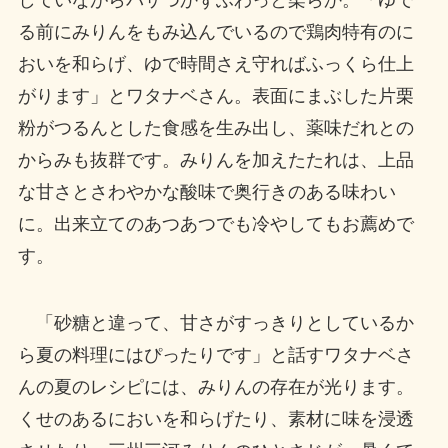
る前にみりんをもみ込んでいるので鶏肉特有のに
おいを和らげ、ゆで時間さえ守ればふっくら仕上
がります」とワタナベさん。表面にまぶした片栗
粉がつるんとした食感を生み出し、薬味だれとの
からみも抜群です。みりんを加えたたれは、上品
な甘さとさわやかな酸味で奥行きのある味わい
に。出来立てのあつあつでも冷やしてもお薦めで
す。
「砂糖と違って、甘さがすっきりとしているか
ら夏の料理にはぴったりです」と話すワタナベさ
んの夏のレシピには、みりんの存在が光ります。
くせのあるにおいを和らげたり、素材に味を浸透