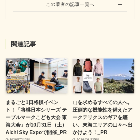
この著者の記事一覧へ
関連記事
まるごと1日将棋イベン
山を求めるすべての人へ。
ト！「将棋日本シリーズ テ
圧倒的な機能性を備えたア
ーブルマークこども大会 東
ークテリクスのギアを纏
海大会」が10月31日（土）
い、東海エリアの山々へ出
Aichi Sky Expoで開催_PR
かけよう！_PR
2026年7月3日
2026年6月25日