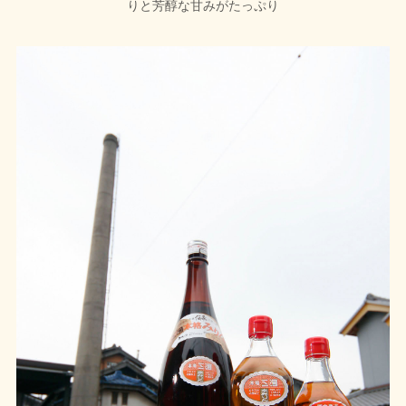
りと芳醇な甘みがたっぷり