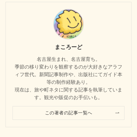
まころーど
名古屋生まれ、名古屋育ち。
季節の移り変わりを観察するのが大好きなアラフ
ィフ世代。新聞記事制作や、出版社にてガイド本
等の制作経験あり。
現在は、旅や町ネタに関する記事を執筆していま
す。観光や販促のお手伝いも。
この著者の記事一覧へ