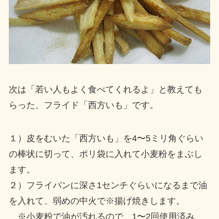
次は「若い人もよく食べてくれるよ」と教えても
らった、フライド「西方いも」です。
１）皮をむいた「西方いも」を4〜5ミリ角ぐらい
の棒状に切って、ポリ袋に入れて小麦粉をまぶし
ます。
２）フライパンに深さ1センチぐらいになるまで油
を入れて、弱めの中火で※揚げ焼きします。
※小麦粉で油が汚れるので、1〜2回使用済み