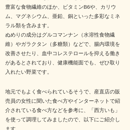
豊富な食物繊維のほか、ビタミンB6や、カリウ
ム、マグネシウム、亜鉛、銅といった多彩なミネ
ラル類を含みます。
ぬめりの成分はグルコマンナン（水溶性食物繊
維）やガラクタン（多糖類）などで、腸内環境を
改善させたり、血中コレステロールを抑える働き
があるとされており、健康機能面でも、ぜひ取り
入れたい野菜です。
地元でもよく食べられているそうで、産直店の販
売員の女性に聞いた食べ方やインターネットで紹
介されている食べ方などを参考に、「西方いも」
を使って調理してみましたので、以下にご紹介し
ます。