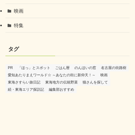
映画
特集
タグ
PR
「ほっ」とスポット
ごはん暦
のんほいの窓
名古屋の街路樹
愛知あたりまえワールド☆ ～あなたの街に新仰天！～
映画
東海さすらい旅日記
東海地方の伝統野菜
猫さんを探して
続・東海エリア探訪記
編集部おすすめ