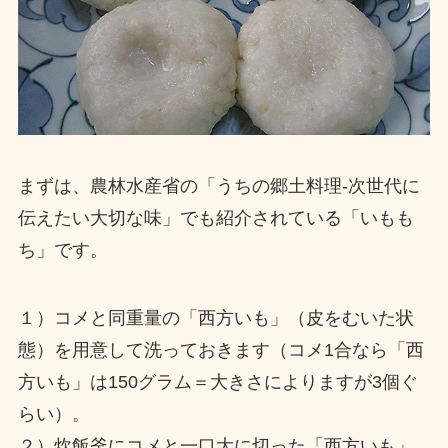
まずは、農林水産省の「うちの郷土料理-次世代に
伝えたい大切な味」でも紹介されている「いもも
ち」です。
１）コメと同重量の「西方いも」（皮をむいた状
態）を用意して洗っておきます（コメ1合なら「西
方いも」は150グラム＝大きさによりますが3個ぐ
らい）。
２）炊飯釜にコメと一口大に切った「西方いも」