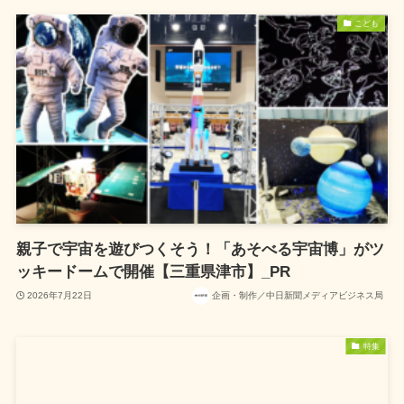
こども
親子で宇宙を遊びつくそう！「あそべる宇宙博」がツ
ッキードームで開催【三重県津市】_PR
2026年7月22日
企画・制作／中日新聞メディアビジネス局
特集