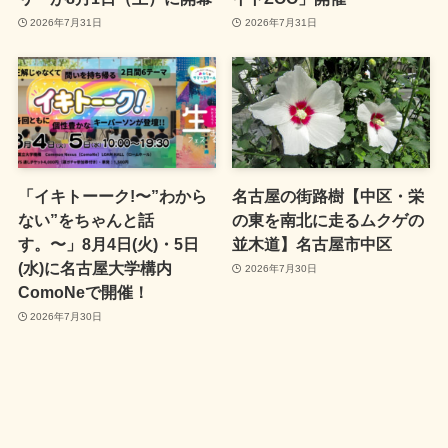
2026年7月31日
2026年7月31日
「イキトーーク!〜”わから
名古屋の街路樹【中区・栄
ない”をちゃんと話
の東を南北に走るムクゲの
す。〜」8月4日(火)・5日
並木道】名古屋市中区
(水)に名古屋大学構内
2026年7月30日
ComoNeで開催！
2026年7月30日