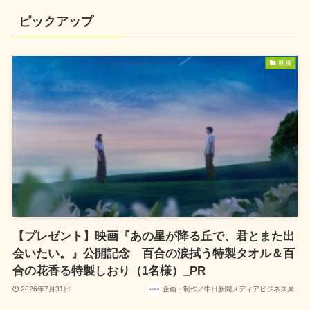
ピックアップ
映画
【プレゼント】映画『あの星が降る丘で、君とまた出
会いたい。』公開記念 百合の涙拭う特製タオル＆百
合の花香る特製しおり（1名様）_PR
2026年7月31日
企画・制作／中日新聞メディアビジネス局