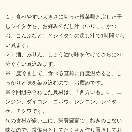
１）食べやすい大きさに切った根菜類と戻した干
しシイタケを、お好みのだし汁（いりこ、かつ
お、こんぶなど）とシイタケの戻し汁で1時間ぐら
い煮ます。
２）酒、みりん、しょう油で味を付けてさらに30
分ぐらい煮込みます。
※一度冷まして、食べる直前に再度温めると、し
っかりと味を染み込むので、お薦めです。
※今回組み合わせた具材は、「西方いも」に、ニ
ンジン、ダイコン、ゴボウ、レンコン、シイタ
ケ、チクワです。
旬の食材が多い上に、栄養豊富で、飽きのこない
味なので、常備菜としてたくさん作り置きしてお