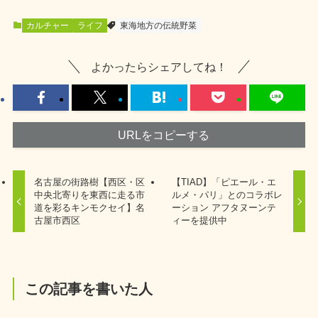
カルチャー
ライフ
東海地方の伝統野菜
よかったらシェアしてね！
URLをコピーする
名古屋の街路樹【西区・区
【TIAD】「ピエール・エ
中央北寄りを東西に走る市
ルメ・パリ」とのコラボレ
道を彩るキンモクセイ】名
ーション アフタヌーンテ
古屋市西区
ィーを提供中
この記事を書いた人