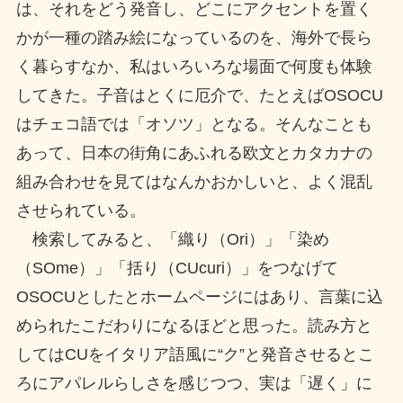
は、それをどう発音し、どこにアクセントを置く
かが一種の踏み絵になっているのを、海外で長ら
く暮らすなか、私はいろいろな場面で何度も体験
してきた。子音はとくに厄介で、たとえばOSOCU
はチェコ語では「オソツ」となる。そんなことも
あって、日本の街角にあふれる欧文とカタカナの
組み合わせを見てはなんかおかしいと、よく混乱
させられている。
検索してみると、「織り（Ori）」「染め
（SOme）」「括り（CUcuri）」をつなげて
OSOCUとしたとホームページにはあり、言葉に込
められたこだわりになるほどと思った。読み方と
してはCUをイタリア語風に“ク”と発音させるとこ
ろにアパレルらしさを感じつつ、実は「遅く」に