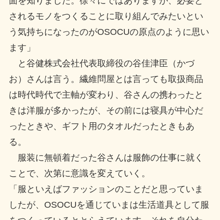
面を知りました。徐々にではありますが、必要と
されるモノをつくることに取り組んでみたいとい
う気持ちになったのがOSOCUの原点のように思い
ます」
と谷健株式会社代表取締役の谷佳津臣（かづ
お）さんは言う。繊維問屋とは言っても取扱商品
は時代時代で主軸が変わり、谷さんの携わったと
きは洋服が多かったが、その前には寝具が中心だ
ったときや、ギフト用のタオルだったときもあ
る。
服装に無頓着だった谷さんは服飾の仕事に就く
ことで、次第に意識を変えていく。
「服といえばファッションのことだと思っていま
したが、OSOCUを通じていまは生活道具として服