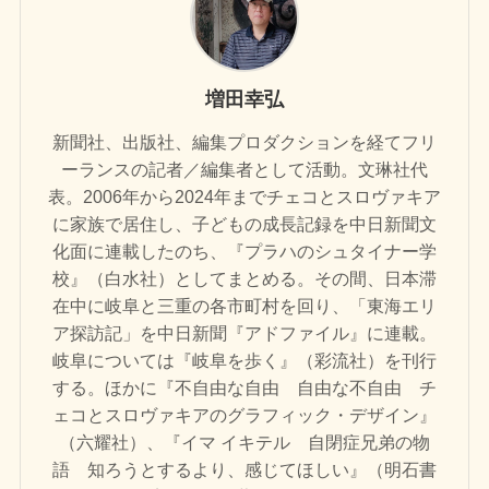
増田幸弘
新聞社、出版社、編集プロダクションを経てフリ
ーランスの記者／編集者として活動。文琳社代
表。2006年から2024年までチェコとスロヴァキア
に家族で居住し、子どもの成長記録を中日新聞文
化面に連載したのち、『プラハのシュタイナー学
校』（白水社）としてまとめる。その間、日本滞
在中に岐阜と三重の各市町村を回り、「東海エリ
ア探訪記」を中日新聞『アドファイル』に連載。
岐阜については『岐阜を歩く』（彩流社）を刊行
する。ほかに『不自由な自由 自由な不自由 チ
ェコとスロヴァキアのグラフィック・デザイン』
（六耀社）、『イマ イキテル 自閉症兄弟の物
語 知ろうとするより、感じてほしい』（明石書