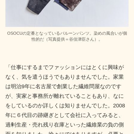
OSOCUの定番となっているバルーンパンツ。染めの風合いが個
性的だ（写真提供＝谷佳津臣さん）。
「仕事にするまでファッションにはとくに興味が
なく、気を遣うほうでもありませんでした。家業
は明治9年に名古屋で創業した繊維問屋なのです
が、実家と事務所が離れていることもあり、なに
をしているのか詳しくは知りませんでした。2008
年に６代目の跡継ぎとして会社に入ってみると、
過剰生産・売れ残り在庫といった繊維業の負の側