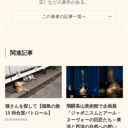
店）などの著作がある。
この著者の記事一覧へ
関連記事
猫さんを探して【猫島の旅
飛驒高山美術館で企画展
15 待合室パトロール】
「ジャポニスムとアール・
ヌーヴォーの巨匠たち～東
2026年8月9日
洋と西洋の自然への想い