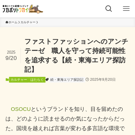
ホーム
カルチャー
ファストファッションへのアンチ
テーゼ 職人を守って持続可能性
2025
9/20
を追求する【続・東海エリア探訪
記】
2025年9月20日
カルチャー
はたらく
続・東海エリア探訪記
OSOCU
というブランドを知り、目を留めたの
は、どのように読ませるのか気になったからだっ
た。国境を越えれば言葉が変わる多言語な環境で