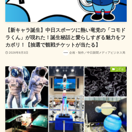
【新キャラ誕生】中日スポーツに熱い竜党の「コモド
ラくん」が現れた！誕生秘話と愛らしすぎる魅力をフ
カボリ！【抽選で観戦チケットが当たる】
2026年8月3日
企画・制作／中日新聞メディアビジネス局
こども