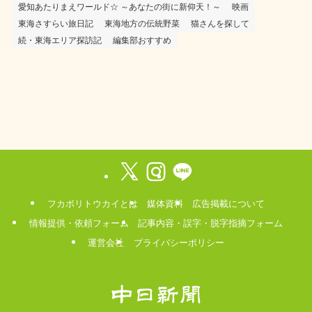
愛知あたりまえワールド☆ ～あなたの街に新仰天！～
映画
東海さすらい旅日記
東海地方の伝統野菜
猫さんを探して
続・東海エリア探訪記
編集部おすすめ
フカボリトウカイとは
媒体資料
広告掲載について
情報提供・依頼フォーム
記事内容・誤字・脱字指摘フォーム
運営会社
プライバシーポリシー