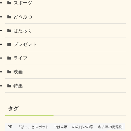
スポーツ
どうぶつ
はたらく
プレゼント
ライフ
映画
特集
タグ
PR
「ほっ」とスポット
ごはん暦
のんほいの窓
名古屋の街路樹