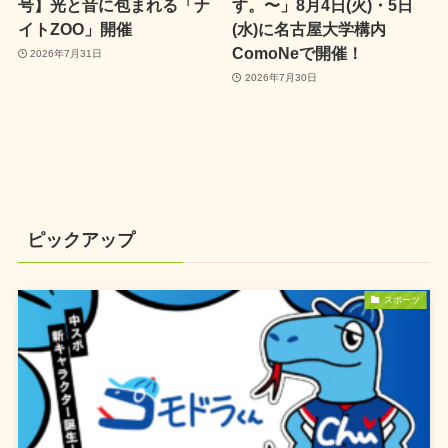
号】光と音に包まれる「ナ
す。〜」8月4日(火)・5日
イトZOO」開催
(水)に名古屋大学構内
ComoNeで開催！
2026年7月31日
2026年7月30日
ピックアップ
スポーツ