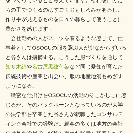
をつくっているととらえています。それを自分た
ちの手でつくるのはすごくおもしろみがあるし、
作り手が見えるものを日々の暮らしで使うことに
豊かさを感じます」
会社勤めの人がスーツを着るような感じで、仕
事着としてOSOCUの服を選ぶ人が少なからずいる
と谷さんは指摘する。こうした服づくりを通じて
知多木綿
や
名古屋黒紋付染
など同じ愛知が育んだ
伝統技術や産業と出会い、服の地産地消もめざす
ようになる。
緻密な仕掛けをOSOCUの活動のそこかしこに感
じるが、そのバックボーンとなっているのが大学
の法学部を卒業した谷さんが就職したコンサルテ
ィング会社での経験だ。顧客の多くは地方の会社