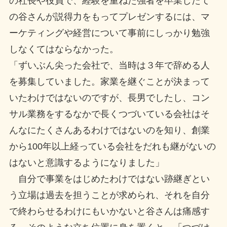
の社長や役員で、経験を重ねた強者を卒業したて
の谷さんが説得力をもってプレゼンするには、マ
ーケティングや経営について事前にしっかり勉強
しなくてはならなかった。
「ずいぶん尖った会社で、当時は３年で辞める人
を募集していました。家業を継ぐことが決まって
いたわけではないのですが、長男でしたし、コン
サル業務をするなかで長くつづいている会社はそ
んなにたくさんあるわけではないのを知り、創業
から100年以上経っている会社をだれも継がないの
はないと意識するようになりました」
自分で事業をはじめたわけではない跡継ぎとい
う立場は過去を担うことが求められ、それを自分
で終わらせるわけにもいかないと谷さんは痛感す