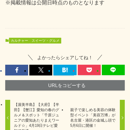
※掲載情報は公開日時点のものとなります
カルチャー
スイーツ・グルメ
よかったらシェアしてね！
URLをコピーする
【渥美半島】【大府】【半
田】【蟹江】愛知の春のグ
親子で楽しめる美容の体験
ルメ＆スポット「千原ジュ
型イベント「美容万博」が
ニアの愛知あたりまえワー
名古屋・港区の金城ふ頭で
ルド☆」4月19日テレビ愛
5月6日に開催！