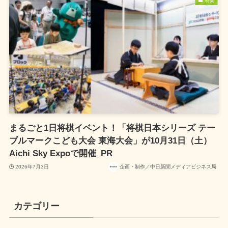
特集
まるごと1日将棋イベント！「将棋日本シリーズ テー
ブルマークこども大会 東海大会」が10月31日（土）
Aichi Sky Expoで開催_PR
2026年7月3日
企画・制作／中日新聞メディアビジネス局
カテゴリー