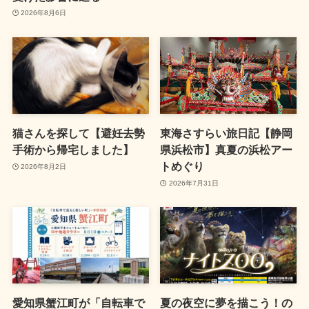
2026年8月6日
猫さんを探して【避妊去勢
東海さすらい旅日記【静岡
手術から帰宅しました】
県浜松市】真夏の浜松アー
トめぐり
2026年8月2日
2026年7月31日
愛知県蟹江町が「自転車で
夏の夜空に夢を描こう！の