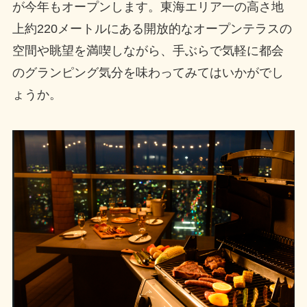
が今年もオープンします。東海エリア一の高さ地
上約220メートルにある開放的なオープンテラスの
空間や眺望を満喫しながら、手ぶらで気軽に都会
のグランピング気分を味わってみてはいかがでし
ょうか。