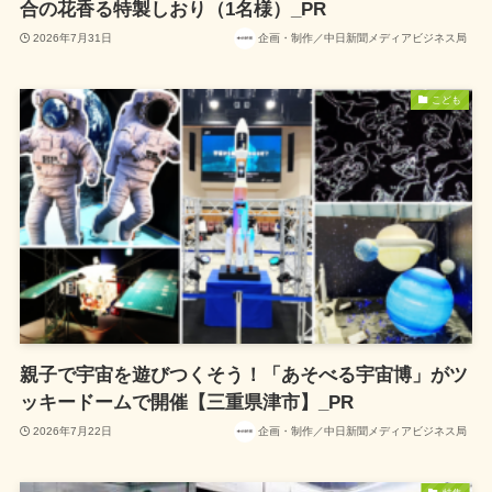
合の花香る特製しおり（1名様）_PR
2026年7月31日
企画・制作／中日新聞メディアビジネス局
こども
親子で宇宙を遊びつくそう！「あそべる宇宙博」がツ
ッキードームで開催【三重県津市】_PR
2026年7月22日
企画・制作／中日新聞メディアビジネス局