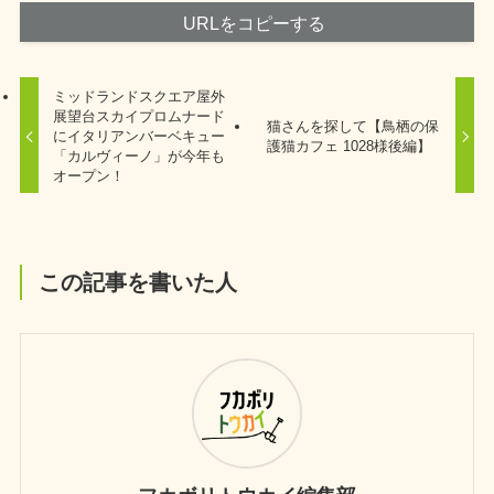
URLをコピーする
ミッドランドスクエア屋外
展望台スカイプロムナード
猫さんを探して【鳥栖の保
にイタリアンバーベキュー
護猫カフェ 1028様後編】
「カルヴィーノ」が今年も
オープン！
この記事を書いた人