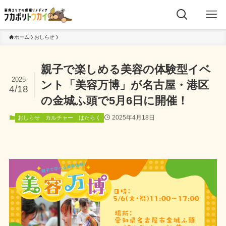
ホーム
おしらせ
親子で楽しめる美容の体験型イベ
2025
ント「美容万博」が名古屋・港区
4/18
の金城ふ頭で5月6日に開催！
2025年4月18日
おしらせ
カルチャー
はたらく