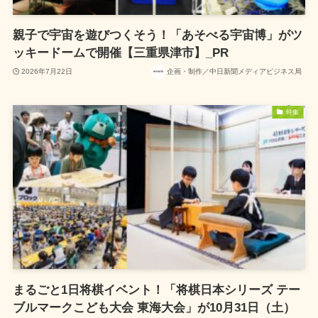
親子で宇宙を遊びつくそう！「あそべる宇宙博」がツ
ッキードームで開催【三重県津市】_PR
2026年7月22日
企画・制作／中日新聞メディアビジネス局
特集
まるごと1日将棋イベント！「将棋日本シリーズ テー
ブルマークこども大会 東海大会」が10月31日（土）