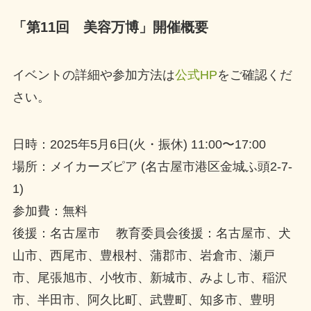
「第11回 美容万博」開催概要
イベントの詳細や参加方法は
公式HP
をご確認くだ
さい。
日時：2025年5月6日(火・振休) 11:00〜17:00
場所：メイカーズピア (名古屋市港区金城ふ頭2-7-
1)
参加費：無料
後援：名古屋市 教育委員会後援：名古屋市、犬
山市、西尾市、豊根村、蒲郡市、岩倉市、瀬戸
市、尾張旭市、小牧市、新城市、みよし市、稲沢
市、半田市、阿久比町、武豊町、知多市、豊明