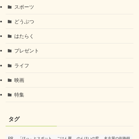
スポーツ
どうぶつ
はたらく
プレゼント
ライフ
映画
特集
タグ
PR
「ほっ」とスポット
ごはん暦
のんほいの窓
名古屋の街路樹