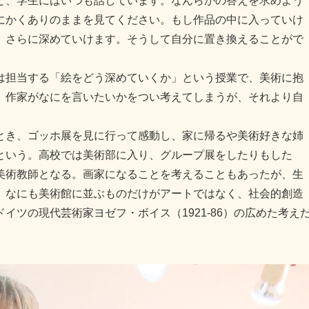
と、学生にはいつも話しています。なんらかの答えを求めよう
にかくありのままを見てください。もし作品の中に入っていけ
、さらに深めていけます。そうして自分に置き換えることがで
は担当する「絵をどう深めていくか」という授業で、美術に抱
。作家がなにを言いたいかをつい考えてしまうが、それより自
き、ゴッホ展を見に行って感動し、家に帰るや美術好きな姉
という。高校では美術部に入り、グループ展をしたりもした
美術教師となる。画家になることを考えることもあったが、生
、なにも美術館に並ぶものだけがアートではなく、社会的創造
イツの現代芸術家ヨゼフ・ボイス（1921-86）の広めた考え