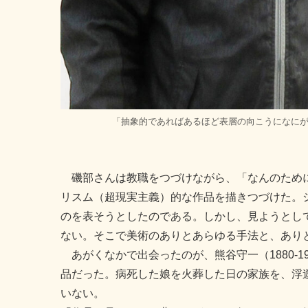
「抽象的であればあるほど表層の向こうになに
磯部さんは教職をつづけながら、「なんのために
リスム（超現実主義）的な作品を描きつづけた。
のを表そうとしたのである。しかし、見ようとし
ない。そこで美術のありとあらゆる手法と、あり
あがくなかで出会ったのが、熊谷守一（1880-
品だった。病死した娘を火葬した日の家族を、浮
いない。