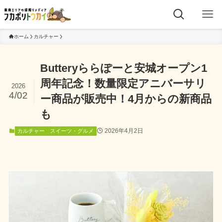
ホーム
カルチャー
Butteryららぽーと安城オープン1
周年記念！数量限定アニバーサリ
2026
4/02
ー商品が販売中！4月からの新商品
も
2026年4月2日
カルチャー
スイーツ・グルメ