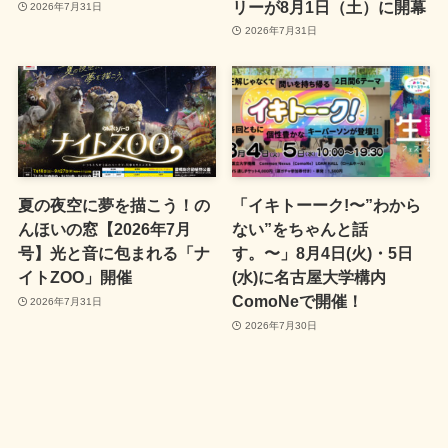
リーが8月1日（土）に開幕
2026年7月31日
2026年7月31日
夏の夜空に夢を描こう！の
「イキトーーク!〜”わから
んほいの窓【2026年7月
ない”をちゃんと話
号】光と音に包まれる「ナ
す。〜」8月4日(火)・5日
イトZOO」開催
(水)に名古屋大学構内
ComoNeで開催！
2026年7月31日
2026年7月30日