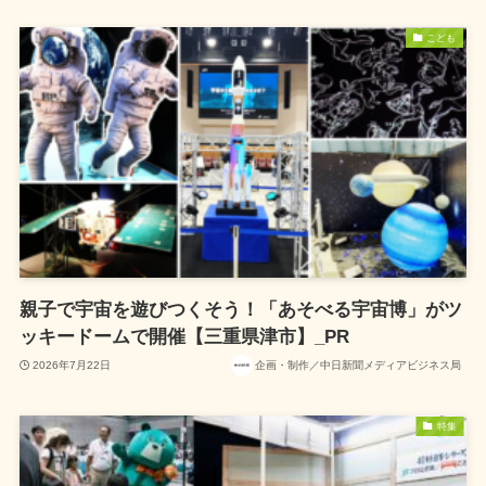
こども
親子で宇宙を遊びつくそう！「あそべる宇宙博」がツ
ッキードームで開催【三重県津市】_PR
2026年7月22日
企画・制作／中日新聞メディアビジネス局
特集