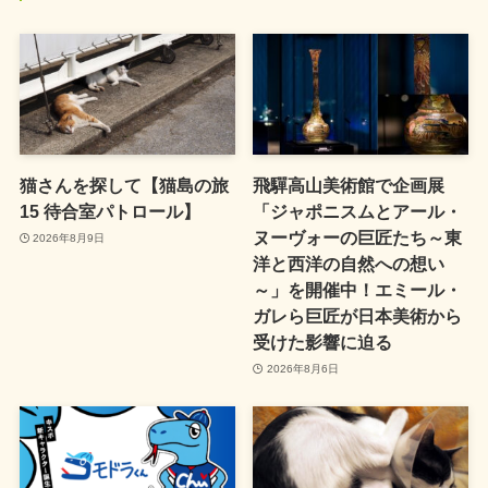
猫さんを探して【猫島の旅
飛驒高山美術館で企画展
15 待合室パトロール】
「ジャポニスムとアール・
ヌーヴォーの巨匠たち～東
2026年8月9日
洋と西洋の自然への想い
～」を開催中！エミール・
ガレら巨匠が日本美術から
受けた影響に迫る
2026年8月6日