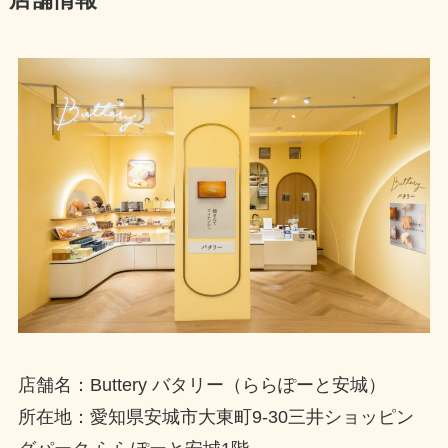
店舗情報
店舗名：Buttery バタリー（ららぽーと安城）
所在地：愛知県安城市大東町9-30三井ショッピン