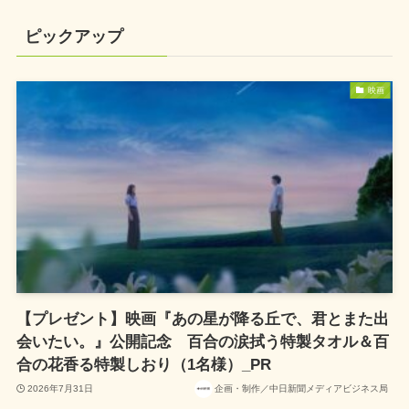
ピックアップ
映画
【プレゼント】映画『あの星が降る丘で、君とまた出
会いたい。』公開記念 百合の涙拭う特製タオル＆百
合の花香る特製しおり（1名様）_PR
2026年7月31日
企画・制作／中日新聞メディアビジネス局