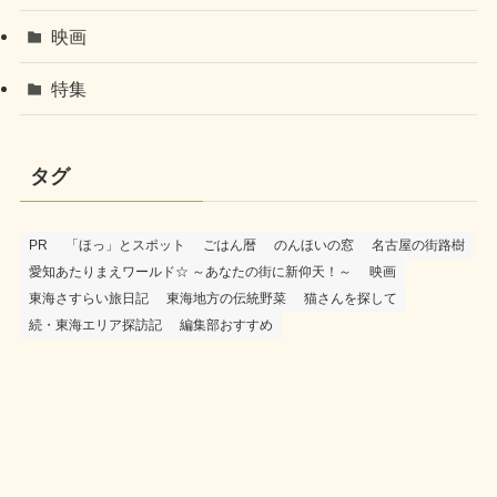
映画
特集
タグ
PR
「ほっ」とスポット
ごはん暦
のんほいの窓
名古屋の街路樹
愛知あたりまえワールド☆ ～あなたの街に新仰天！～
映画
東海さすらい旅日記
東海地方の伝統野菜
猫さんを探して
続・東海エリア探訪記
編集部おすすめ