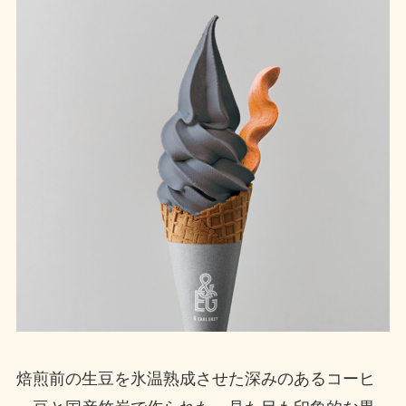
焙煎前の生豆を氷温熟成させた深みのあるコーヒ