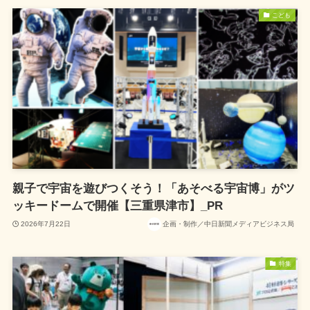
こども
親子で宇宙を遊びつくそう！「あそべる宇宙博」がツ
ッキードームで開催【三重県津市】_PR
2026年7月22日
企画・制作／中日新聞メディアビジネス局
特集