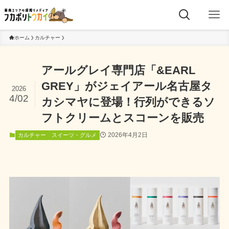
ホーム
カルチャー
アールグレイ専門店「&EARL
GREY」がジェイアール名古屋タ
2026
4/02
カシマヤに登場！行列ができるソ
フトクリームとスコーンを販売
2026年4月2日
カルチャー
スイーツ・グルメ