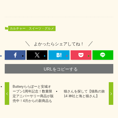
カルチャー
スイーツ・グルメ
よかったらシェアしてね！
URLをコピーする
Butteryららぽーと安城オ
ープン1周年記念！数量限
猫さんを探して【猫島の旅
定アニバーサリー商品が販
14 神社と海と猫さん】
売中！4月からの新商品も