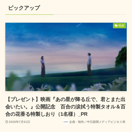
ピックアップ
映画
【プレゼント】映画『あの星が降る丘で、君とまた出
会いたい。』公開記念 百合の涙拭う特製タオル＆百
合の花香る特製しおり（1名様）_PR
2026年7月31日
企画・制作／中日新聞メディアビジネス局