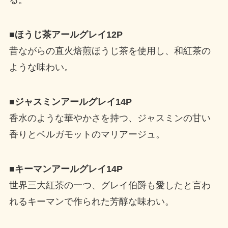
る。
■ほうじ茶アールグレイ12P
昔ながらの直火焙煎ほうじ茶を使用し、和紅茶の
ような味わい。
■ジャスミンアールグレイ14P
香水のような華やかさを持つ、ジャスミンの甘い
香りとベルガモットのマリアージュ。
■キーマンアールグレイ14P
世界三大紅茶の一つ、グレイ伯爵も愛したと言わ
れるキーマンで作られた芳醇な味わい。