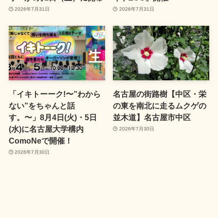
2026年7月31日
2026年7月31日
「イキトーーク!〜”わから
名古屋の街路樹【中区・栄
ない”をちゃんと話
の東を南北に走るムクゲの
す。〜」8月4日(火)・5日
並木道】名古屋市中区
(水)に名古屋大学構内
2026年7月30日
ComoNeで開催！
2026年7月30日