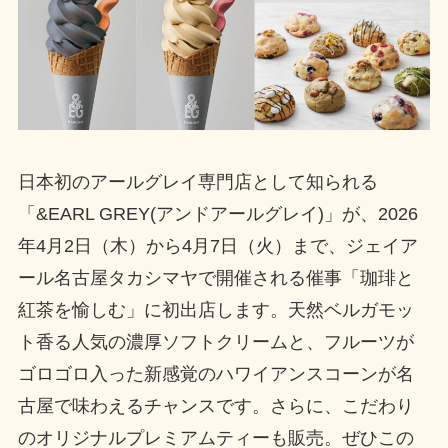
日本初のアールグレイ専門店として知られる
「&EARL GREY(アンドアールグレイ)」が、2026
年4月2日（木）から4月7日（火）まで、ジェイア
ール名古屋タカシマヤで開催される催事「珈琲と
紅茶を愉しむ」に初出店します。天然ベルガモッ
ト香る人気の濃厚ソフトクリームと、フルーツが
ゴロゴロ入った新感覚のハワイアンスコーンが名
古屋で味わえるチャンスです。さらに、こだわり
のオリジナルプレミアムティーも販売。ぜひこの