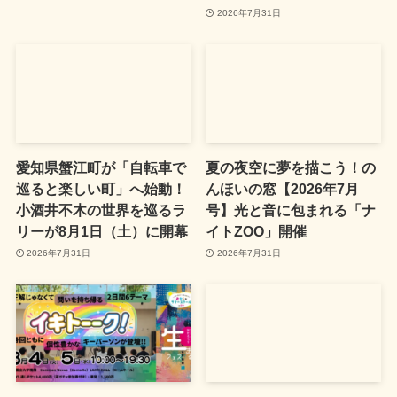
2026年7月31日
愛知県蟹江町が「自転車で
夏の夜空に夢を描こう！の
巡ると楽しい町」へ始動！
んほいの窓【2026年7月
小酒井不木の世界を巡るラ
号】光と音に包まれる「ナ
リーが8月1日（土）に開幕
イトZOO」開催
2026年7月31日
2026年7月31日