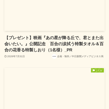
【プレゼント】映画『あの星が降る丘で、君とまた出
会いたい。』公開記念 百合の涙拭う特製タオル＆百
合の花香る特製しおり（1名様）_PR
2026年7月31日
企画・制作／中日新聞メディアビジネス局
こども