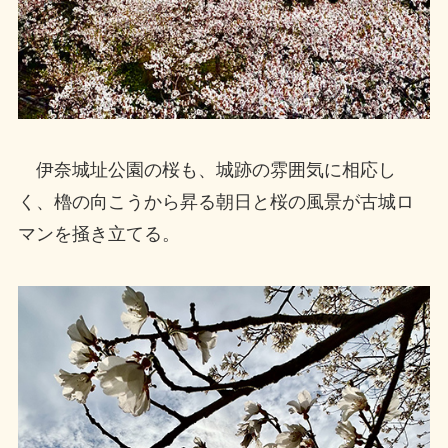
伊奈城址公園の桜も、城跡の雰囲気に相応し
く、櫓の向こうから昇る朝日と桜の風景が古城ロ
マンを掻き立てる。