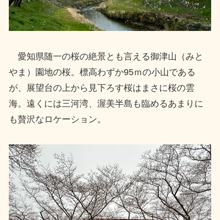
愛知県随一の桜の絶景とも言える御津山（みと
やま）園地の桜。標高わずか95ｍの小山である
が、展望台の上から見下ろす桜はまさに桜の雲
海。遠くには三河湾、渥美半島も臨めるあまりに
も贅沢なロケーション。