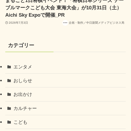
まるごと1日将棋イベント！「将棋日本シリーズ テー
ブルマークこども大会 東海大会」が10月31日（土）
Aichi Sky Expoで開催_PR
2026年7月3日
企画・制作／中日新聞メディアビジネス局
カテゴリー
エンタメ
おしらせ
お出かけ
カルチャー
こども