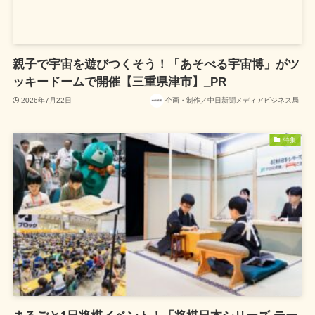
親子で宇宙を遊びつくそう！「あそべる宇宙博」がツ
ッキードームで開催【三重県津市】_PR
2026年7月22日
企画・制作／中日新聞メディアビジネス局
特集