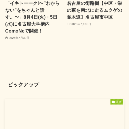
「イキトーーク!〜”わから
名古屋の街路樹【中区・栄
ない”をちゃんと話
の東を南北に走るムクゲの
す。〜」8月4日(火)・5日
並木道】名古屋市中区
(水)に名古屋大学構内
2026年7月30日
ComoNeで開催！
2026年7月30日
ピックアップ
映画