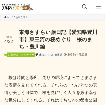
ホーム
お出かけ
東海さすらい旅日記【愛知県豊川
2025
市】東三河の桜めぐり 桜のま
4/22
ち・豊川編
2025年4月22日
お出かけ
カルチャー
東海さすらい旅日記
桜は時間と場所、周りの環境によってさまざま
な表情を見せてくれる。それらの一つひとつの表
情が美しく可憐で、桜を見に行く人々を必ず幸せ
な気分にしてくれる。それはまちなかの都市公園