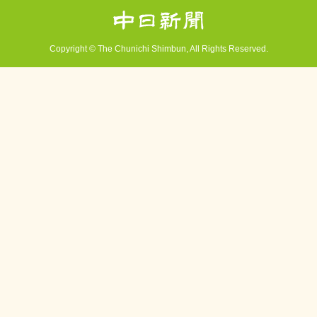
Copyright ©
The Chunichi Shimbun, All Rights Reserved.