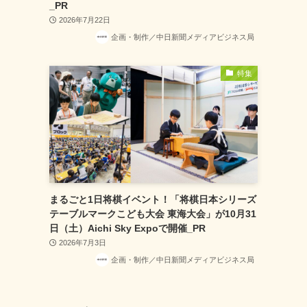
_PR
2026年7月22日
企画・制作／中日新聞メディアビジネス局
特集
まるごと1日将棋イベント！「将棋日本シリーズ
テーブルマークこども大会 東海大会」が10月31
日（土）Aichi Sky Expoで開催_PR
2026年7月3日
企画・制作／中日新聞メディアビジネス局