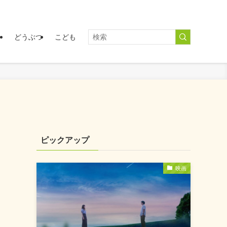
く
どうぶつ
こども
レ
ピックアップ
映画