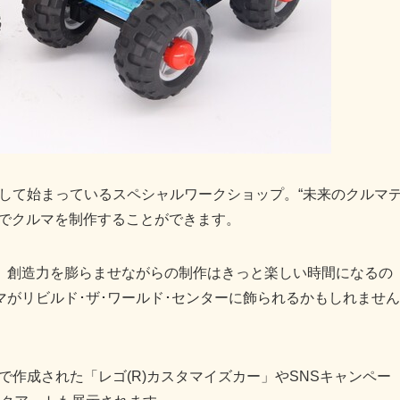
先行して始まっているスペシャルワークショップ。“未来のクルマ
想でクルマを制作することができます。
、創造力を膨らませながらの制作はきっと楽しい時間になるの
がリビルド･ザ･ワールド･センターに飾られるかもしれません
で作成された「レゴ(R)カスタマイズカー」やSNSキャンペー