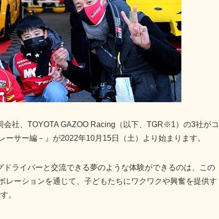
TOYOTA GAZOO Racing（以下、TGR※1）の3社がコ
ーサー編－』が2022年10月15日（土）より始まります。
グドライバーと交流できる夢のような体験ができるのは、この
ラボレーションを通じて、子どもたちにワクワクや興奮を提供す
です。