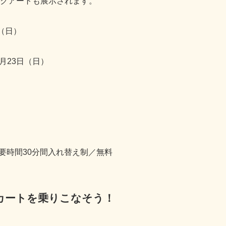
イクアートも展示されます。
（日）
月23日（日）
要時間30分間入れ替え制／無料
カートを乗りこなそう！