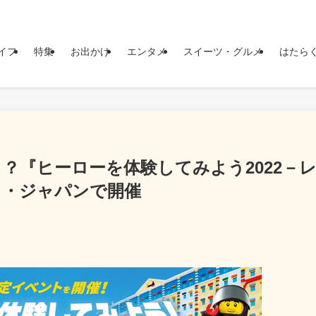
イフ
特集
お出かけ
エンタメ
スイーツ・グルメ
はたら
？『ヒーローを体験してみよう2022－
ド・ジャパンで開催