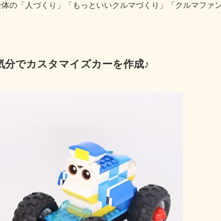
株)全体の「人づくり」「もっといいクルマづくり」「クルマファ
気分でカスタマイズカーを作成♪