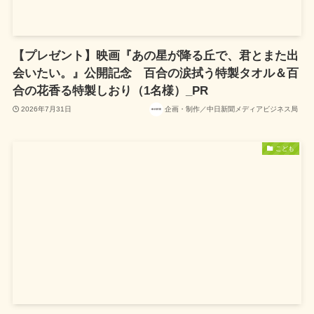
【プレゼント】映画『あの星が降る丘で、君とまた出
会いたい。』公開記念 百合の涙拭う特製タオル＆百
合の花香る特製しおり（1名様）_PR
2026年7月31日
企画・制作／中日新聞メディアビジネス局
こども