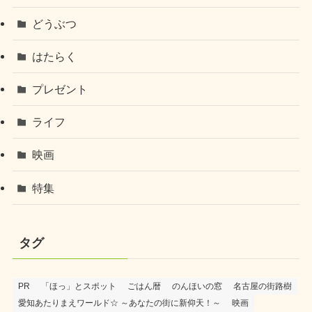
どうぶつ
はたらく
プレゼント
ライフ
映画
特集
タグ
PR
「ほっ」とスポット
ごはん暦
のんほいの窓
名古屋の街路樹
愛知あたりまえワールド☆ ～あなたの街に新仰天！～
映画