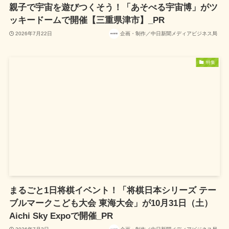
親子で宇宙を遊びつくそう！「あそべる宇宙博」がツ
ッキードームで開催【三重県津市】_PR
2026年7月22日
企画・制作／中日新聞メディアビジネス局
特集
まるごと1日将棋イベント！「将棋日本シリーズ テー
ブルマークこども大会 東海大会」が10月31日（土）
Aichi Sky Expoで開催_PR