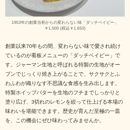
1953年の創業当初からの変わらない味「ダッチベイビー」
￥1,500 (税込￥1,650)
創業以来70年もの間、変わらない味で愛され続け
ているのが看板メニューの「ダッチベイビー」で
す。ジャーマン生地と呼ばれる特製の生地がオー
ブンでじっくり焼き上がることで、サクサクとふ
わふわが織りなす不思議な食感を生み出します。
特製ホイップバターを生地のフチまでしっかりと
塗り広げ、3切れのレモンを絞って仕上げる本場の
味わいを堪能できます。歴史が育んだ至極の一皿
を、この機会にぜひ味わってみませんか。