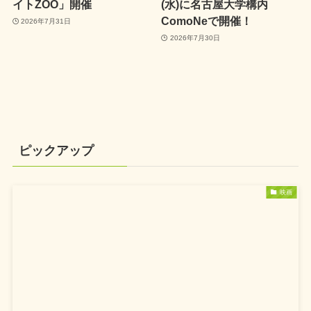
イトZOO」開催
(水)に名古屋大学構内
ComoNeで開催！
2026年7月31日
2026年7月30日
ピックアップ
映画