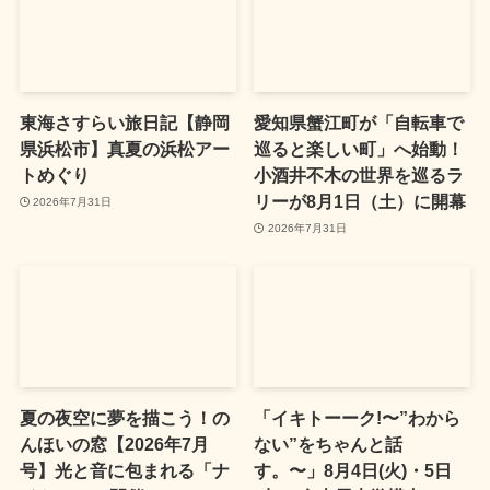
東海さすらい旅日記【静岡
愛知県蟹江町が「自転車で
県浜松市】真夏の浜松アー
巡ると楽しい町」へ始動！
トめぐり
小酒井不木の世界を巡るラ
リーが8月1日（土）に開幕
2026年7月31日
2026年7月31日
夏の夜空に夢を描こう！の
「イキトーーク!〜”わから
んほいの窓【2026年7月
ない”をちゃんと話
号】光と音に包まれる「ナ
す。〜」8月4日(火)・5日