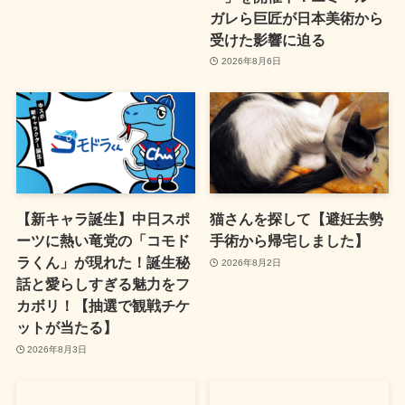
ガレら巨匠が日本美術から
受けた影響に迫る
2026年8月6日
【新キャラ誕生】中日スポ
猫さんを探して【避妊去勢
ーツに熱い竜党の「コモド
手術から帰宅しました】
ラくん」が現れた！誕生秘
2026年8月2日
話と愛らしすぎる魅力をフ
カボリ！【抽選で観戦チケ
ットが当たる】
2026年8月3日