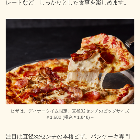
レートなど、しっかりとした食事を楽しめます。
ピザは、ディナータイム限定。直径32センチのビッグサイズ
￥1,680 (税込￥1,848)～
注目は直径32センチの本格ピザ。パンケーキ専門