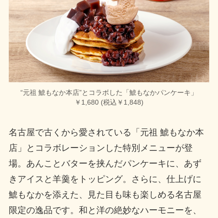
“元祖 鯱もなか本店”とコラボした「鯱もなかパンケーキ」
￥1,680 (税込￥1,848)
名古屋で古くから愛されている「元祖 鯱もなか本
店」とコラボレーションした特別メニューが登
場。あんことバターを挟んだパンケーキに、あず
きアイスと羊羹をトッピング。さらに、仕上げに
鯱もなかを添えた、見た目も味も楽しめる名古屋
限定の逸品です。和と洋の絶妙なハーモニーを、