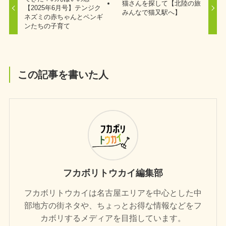
猫さんを探して【北陸の旅
【2025年6月号】テンジク
みんなで猫又駅へ】
ネズミの赤ちゃんとペンギ
ンたちの子育て
この記事を書いた人
フカボリトウカイ編集部
フカボリトウカイは名古屋エリアを中心とした中
部地方の街ネタや、ちょっとお得な情報などをフ
カボリするメディアを目指しています。