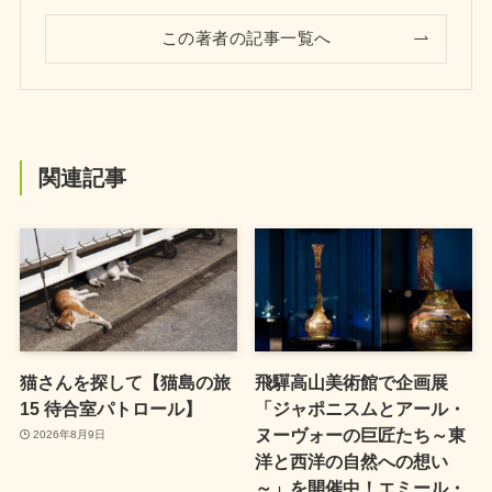
この著者の記事一覧へ
関連記事
猫さんを探して【猫島の旅
飛驒高山美術館で企画展
15 待合室パトロール】
「ジャポニスムとアール・
ヌーヴォーの巨匠たち～東
2026年8月9日
洋と西洋の自然への想い
～」を開催中！エミール・