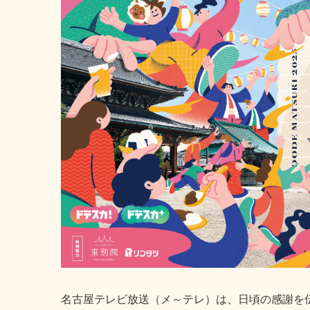
名古屋テレビ放送（メ～テレ）は、日頃の感謝を伝える