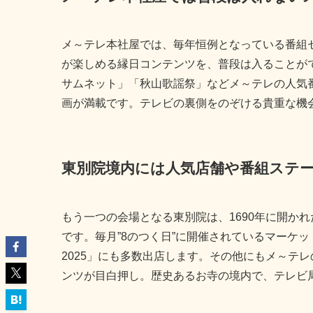
メ～テレ本社屋では、毎年恒例となっている番組
が楽しめる縁日コンテンツを、普段は入ることが
サムネット」「秋山歌謡祭」などメ～テレの人気
画が満載です。テレビの裏側をのぞける貴重な機
東別院境内には人気店舗や番組ステ
もう一つの会場となる東別院は、1690年に開か
です。毎月”8のつく日”に開催されているマーケ
2025」にも多数出店します。その他にもメ～テ
ンツが目白押し。歴史あるお寺の境内で、テレビ