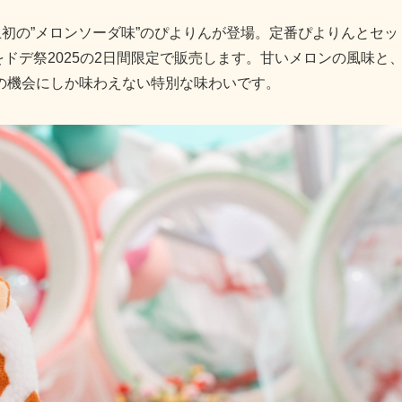
上初の”メロンソーダ味”のぴよりんが登場。定番ぴよりんとセッ
ドデ祭2025の2日間限定で販売します。甘いメロンの風味と
の機会にしか味わえない特別な味わいです。