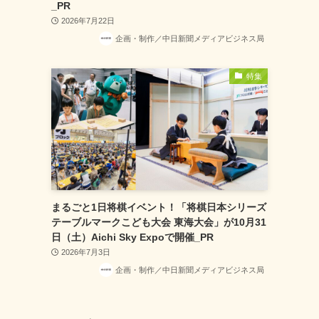
_PR
2026年7月22日
企画・制作／中日新聞メディアビジネス局
特集
まるごと1日将棋イベント！「将棋日本シリーズ
テーブルマークこども大会 東海大会」が10月31
日（土）Aichi Sky Expoで開催_PR
2026年7月3日
企画・制作／中日新聞メディアビジネス局