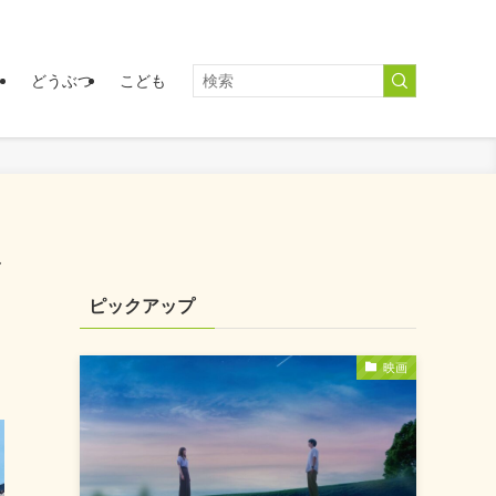
く
どうぶつ
こども
ル
ピックアップ
映画