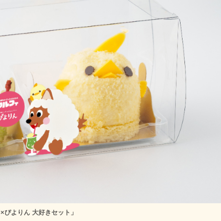
×ぴよりん 大好きセット」