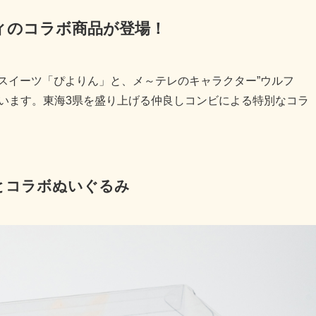
ィのコラボ商品が登場！
地スイーツ「ぴよりん」と、メ～テレのキャラクター”ウルフ
います。東海3県を盛り上げる仲良しコンビによる特別なコラ
とコラボぬいぐるみ