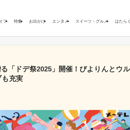
イフ
特集
お出かけ
エンタメ
スイーツ・グルメ
はたら
る「ドデ祭2025」開催！ぴよりんとウ
ブも充実