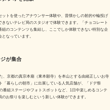
セットを使ったアナウンサー体験や、昔懐かしの射的や輪投げ
できないテレビ局のスタジオで体験できます。「チョコレート
番組のコンテンツも集結し、ここでしか体験できない特別な企
会となっています。
ージが集合
れた、京都の真宗本廟（東本願寺）を本山とする由緒正しいお寺
ット「暮らしの朝市」に出展している人気店舗が、「ドデ祭
レの番組ステージやフォトスポットなど、1日中楽しめるコンテ
局のお祭りを楽しむという新しい体験ができます。