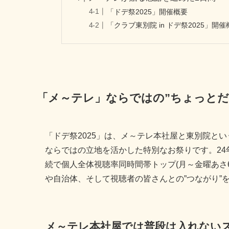
「ドデ祭2025」開催概要
「クラブ東別院 in ドデ祭2025」開催
「メ～テレ」ならではの”ちょっとだ
「ドデ祭2025」は、メ～テレ本社屋と東別院と
ならではの立地を活かした特別なお祭りです。24
続で個人全体視聴率同時間帯トップ(月～金曜あさ6:
や自治体、そして視聴者の皆さんとの”つながり”
メ～テレ本社屋では普段は入れない