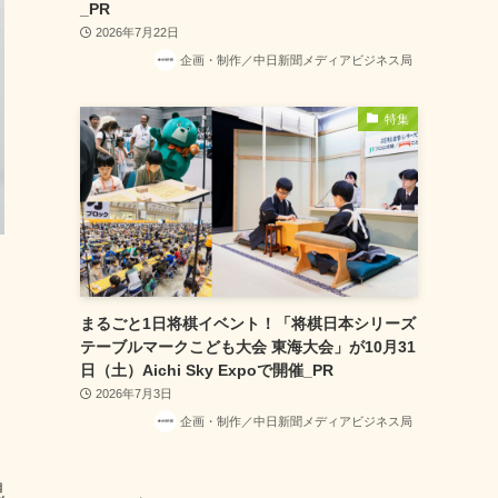
_PR
2026年7月22日
企画・制作／中日新聞メディアビジネス局
特集
まるごと1日将棋イベント！「将棋日本シリーズ
テーブルマークこども大会 東海大会」が10月31
日（土）Aichi Sky Expoで開催_PR
2026年7月3日
企画・制作／中日新聞メディアビジネス局
現