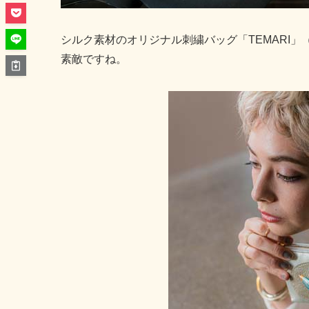
シルク素材のオリジナル刺繍バッグ「TEMARI」
素敵ですね。