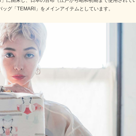
づ古布」に由来し、日本の古布（江戸から昭和初期まで使用されて
ッグ「TEMARI」をメインアイテムとしています。