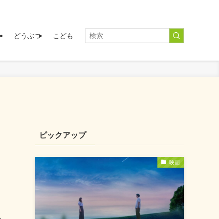
く
どうぶつ
こども
ピックアップ
映画