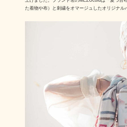
上げました。ブランド名のMEZUcofuは「愛
た着物や布）と刺繍をオマージュしたオリジナルバ