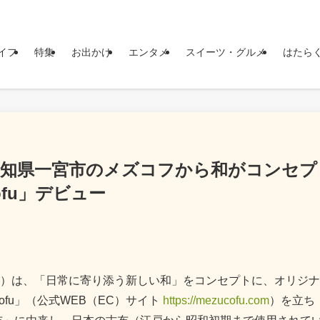
イフ
特集
お出かけ
エンタメ
スイーツ・グルメ
はたら
愛知県一宮市のメズコフから和がコンセプ
ofu」デビュー
絢）は、「日常に寄り添う新しい和」をコンセプトに、オリジナ
fu」（公式WEB（EC）サイト
https://mezucofu.com
）を立ち