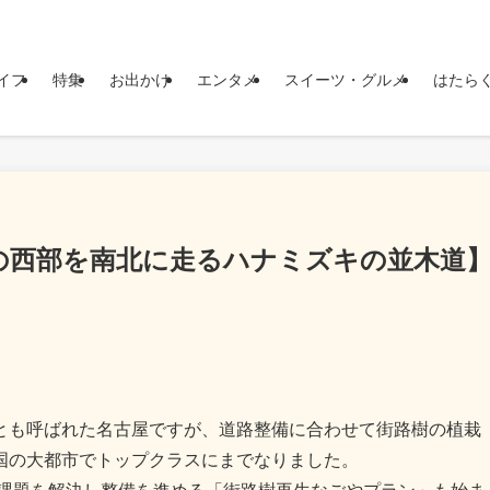
イフ
特集
お出かけ
エンタメ
スイーツ・グルメ
はたら
の西部を南北に走るハナミズキの並木道
とも呼ばれた名古屋ですが、道路整備に合わせて街路樹の植栽
国の大都市でトップクラスにまでなりました。