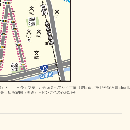
線）と、「三条」交差点から南東へ向かう市道（豊田南北第17号線＆豊田南北
が楽しめる範囲（歩道）＝ピンク色の点線部分