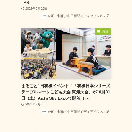
_PR
2026年7月22日
企画・制作／中日新聞メディアビジネス局
特集
まるごと1日将棋イベント！「将棋日本シリーズ
テーブルマークこども大会 東海大会」が10月31
日（土）Aichi Sky Expoで開催_PR
2026年7月3日
企画・制作／中日新聞メディアビジネス局