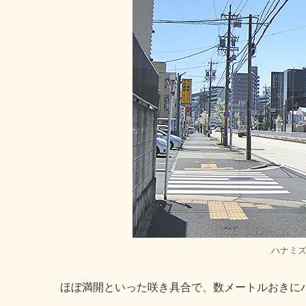
ハナミ
ほぼ満開といった咲き具合で、数メートルおきに