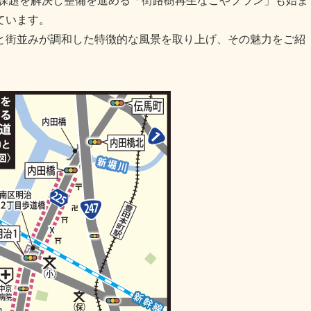
た課題を解決し整備を進める「街路樹再生なごやプラン」も始ま
ています。
と街並みが調和した特徴的な風景を取り上げ、その魅力をご紹