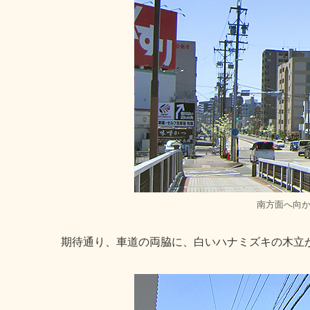
南方面へ向
期待通り、車道の両脇に、白いハナミズキの木立