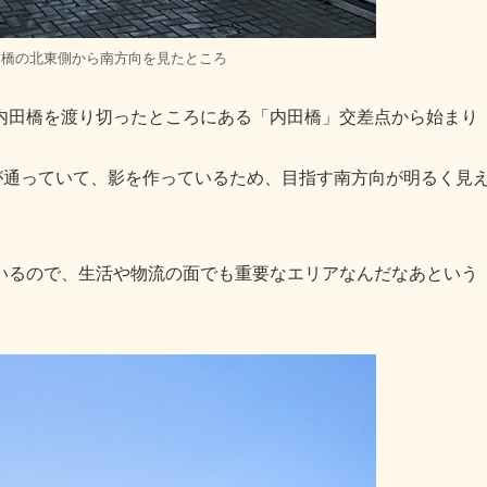
田橋の北東側から南方向を見たところ
内田橋を渡り切ったところにある「内田橋」交差点から始まり
が通っていて、影を作っているため、目指す南方向が明るく見
いるので、生活や物流の面でも重要なエリアなんだなあという