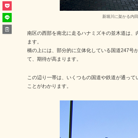
新堀川に架かる内
南区の西部を南北に走るハナミズキの並木道は、
ます。
橋の上には、部分的に立体化している国道247号
て、期待が高まります。
この辺り一帯は、いくつもの国道や鉄道が通って
ことがわかります。