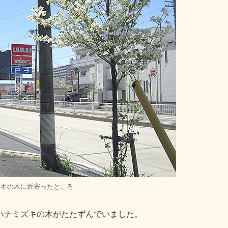
ズキの木に近寄ったところ
ハナミズキの木がたたずんでいました。