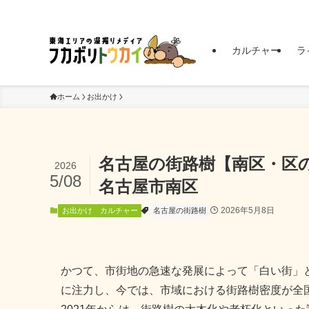
東海エリアの深掘りメディア | フカボリトウカイ
カルチャー
ラ
ホーム
お出かけ
名古屋の街路樹【南区・区
2026
5/08
名古屋市南区
2026年5月8日
お出かけ
カルチャー
名古屋の街路樹
かつて、市街地の急速な発展によって「白い街」
に注力し、今では、市域における街路樹密度が全