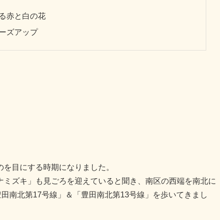
る赤と白の花
ーズアップ
のを目にする時期になりました。
ナミズキ」も見ごろを迎えていると聞き、南区の西端を南北に
豊田南北第17号線」＆「豊田南北第13号線」を歩いてきまし