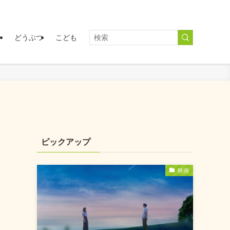
く
どうぶつ
こども
】
ピックアップ
映画