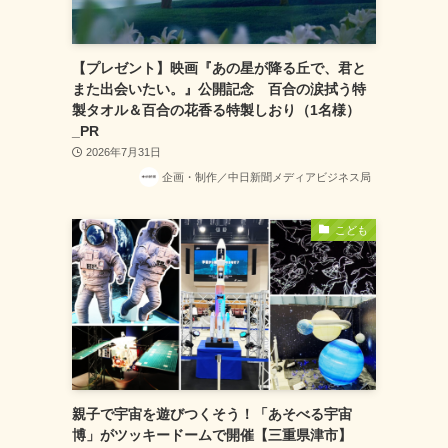
【プレゼント】映画『あの星が降る丘で、君と
また出会いたい。』公開記念 百合の涙拭う特
製タオル＆百合の花香る特製しおり（1名様）
_PR
2026年7月31日
企画・制作／中日新聞メディアビジネス局
こども
親子で宇宙を遊びつくそう！「あそべる宇宙
博」がツッキードームで開催【三重県津市】