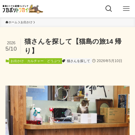
ホーム
お出かけ
猫さんを探して【猫島の旅14 帰
2026
5/10
り】
2026年5月10日
お出かけ
カルチャー
どうぶつ
猫さんを探して