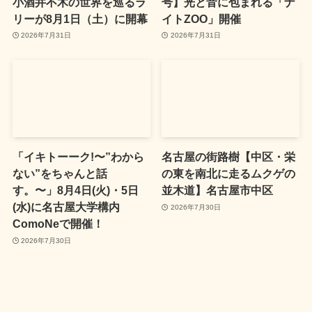
小酒井不木の世界を巡るラ
号】光と音に包まれる「ナ
リーが8月1日（土）に開幕
イトZOO」開催
2026年7月31日
2026年7月31日
「イキトーーク!〜”わから
名古屋の街路樹【中区・栄
ない”をちゃんと話
の東を南北に走るムクゲの
す。〜」8月4日(火)・5日
並木道】名古屋市中区
(水)に名古屋大学構内
2026年7月30日
ComoNeで開催！
2026年7月30日