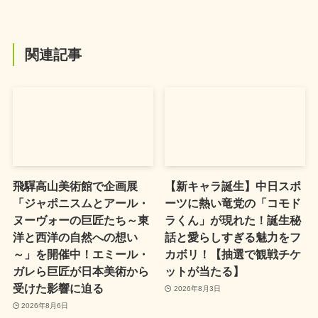
関連記事
飛驒高山美術館で企画展
【新キャラ誕生】中日スポ
「ジャポニスムとアール・
ーツに熱い竜党の「コモド
ヌーヴォーの巨匠たち～東
ラくん」が現れた！誕生秘
洋と西洋の自然への想い
話と愛らしすぎる魅力をフ
～」を開催中！エミール・
カボリ！【抽選で観戦チケ
ガレら巨匠が日本美術から
ットが当たる】
受けた影響に迫る
2026年8月3日
2026年8月6日