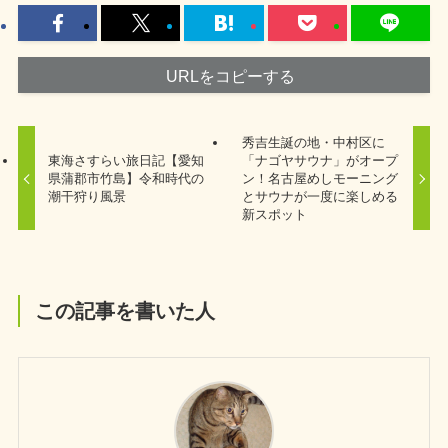
URLをコピーする
秀吉生誕の地・中村区に
東海さすらい旅日記【愛知
「ナゴヤサウナ」がオープ
県蒲郡市竹島】令和時代の
ン！名古屋めしモーニング
潮干狩り風景
とサウナが一度に楽しめる
新スポット
この記事を書いた人