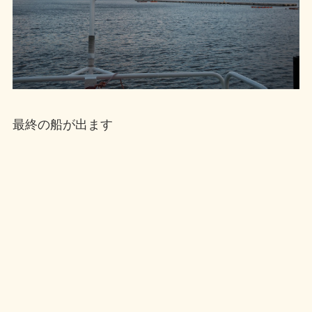
最終の船が出ます