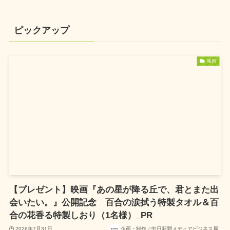
ピックアップ
映画
【プレゼント】映画『あの星が降る丘で、君とまた出
会いたい。』公開記念 百合の涙拭う特製タオル＆百
合の花香る特製しおり（1名様）_PR
2026年7月31日
企画・制作／中日新聞メディアビジネス局