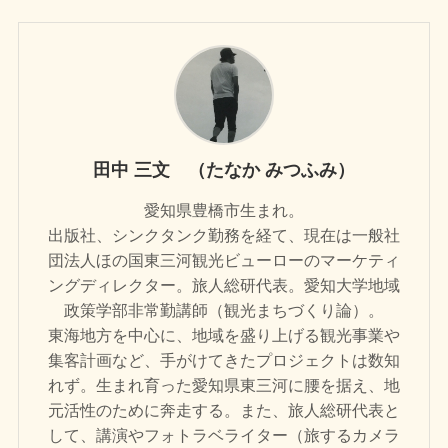
田中 三文 （たなか みつふみ）
愛知県豊橋市生まれ。
出版社、シンクタンク勤務を経て、現在は一般社
団法人ほの国東三河観光ビューローのマーケティ
ングディレクター。旅人総研代表。愛知大学地域
政策学部非常勤講師（観光まちづくり論）。
東海地方を中心に、地域を盛り上げる観光事業や
集客計画など、手がけてきたプロジェクトは数知
れず。生まれ育った愛知県東三河に腰を据え、地
元活性のために奔走する。また、旅人総研代表と
して、講演やフォトラベライター（旅するカメラ