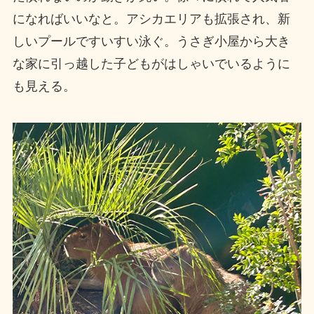
になればいいなと。アシカエリアも拡張され、新
しいプールですいすい泳ぐ。うさぎ小屋から大き
な家に引っ越した子どもがはしゃいでいるように
も見える。