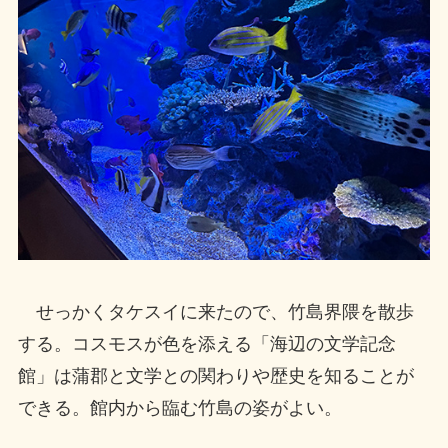
せっかくタケスイに来たので、竹島界隈を散歩
する。コスモスが色を添える「海辺の文学記念
館」は蒲郡と文学との関わりや歴史を知ることが
できる。館内から臨む竹島の姿がよい。