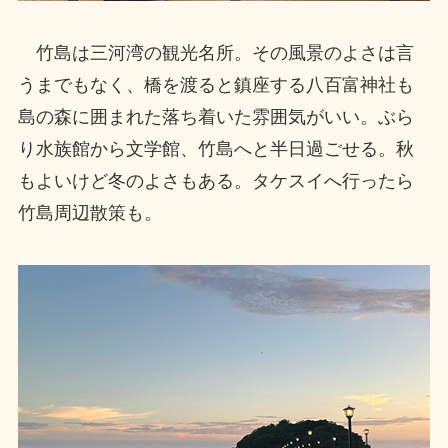
竹島は三河湾の観光名所。その風景のよさは言
うまでもなく、橋を渡ると鎮座する八百富神社も
島の森に囲まれた落ち着いた雰囲気がいい。ぶら
り水族館から文学館、竹島へと半日過ごせる。秋
もよいけど冬のよさもある。タケスイへ行ったら
竹島周辺散策も。