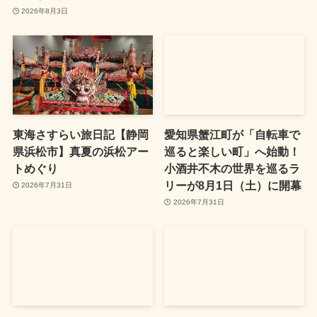
2026年8月3日
東海さすらい旅日記【静岡
愛知県蟹江町が「自転車で
県浜松市】真夏の浜松アー
巡ると楽しい町」へ始動！
トめぐり
小酒井不木の世界を巡るラ
リーが8月1日（土）に開幕
2026年7月31日
2026年7月31日