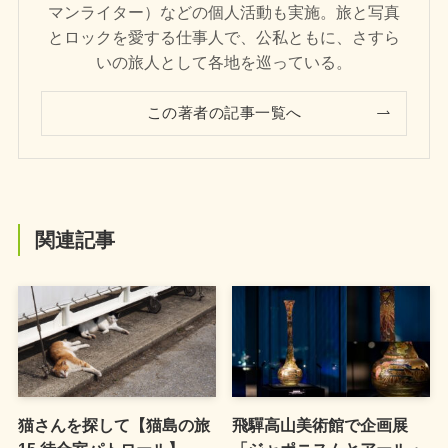
マンライター）などの個人活動も実施。旅と写真
とロックを愛する仕事人で、公私ともに、さすら
いの旅人として各地を巡っている。
この著者の記事一覧へ
関連記事
猫さんを探して【猫島の旅
飛驒高山美術館で企画展