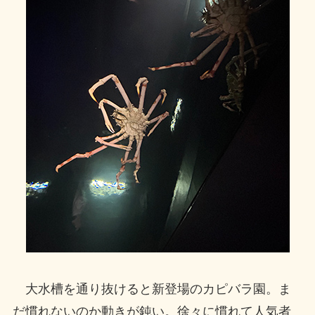
大水槽を通り抜けると新登場のカピバラ園。ま
だ慣れないのか動きが鈍い。徐々に慣れて人気者