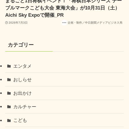
まるごと1日将棋イベント！「将棋日本シリーズ テー
ブルマークこども大会 東海大会」が10月31日（土）
Aichi Sky Expoで開催_PR
2026年7月3日
企画・制作／中日新聞メディアビジネス局
カテゴリー
エンタメ
おしらせ
お出かけ
カルチャー
こども