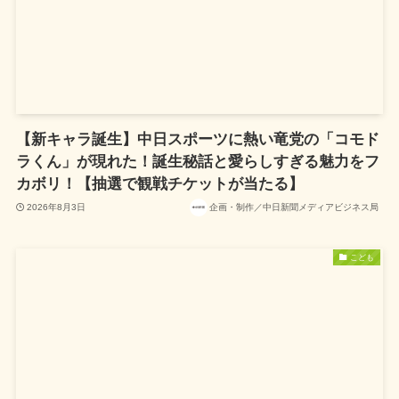
【新キャラ誕生】中日スポーツに熱い竜党の「コモド
ラくん」が現れた！誕生秘話と愛らしすぎる魅力をフ
カボリ！【抽選で観戦チケットが当たる】
2026年8月3日
企画・制作／中日新聞メディアビジネス局
こども